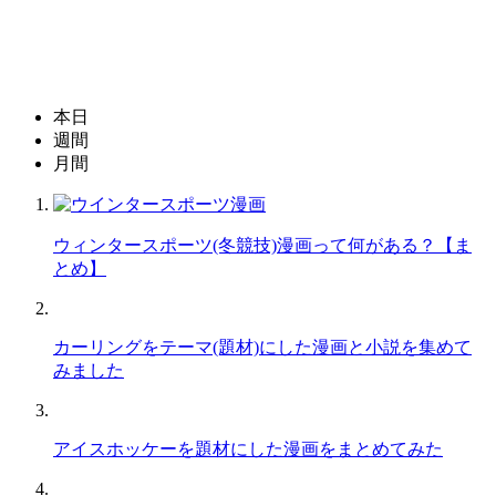
本日
週間
月間
ウィンタースポーツ(冬競技)漫画って何がある？【ま
とめ】
カーリングをテーマ(題材)にした漫画と小説を集めて
みました
アイスホッケーを題材にした漫画をまとめてみた