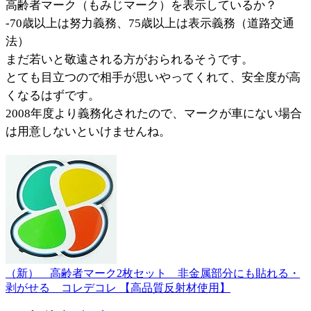
高齢者マーク（もみじマーク）を表示しているか？
-70歳以上は努力義務、75歳以上は表示義務（道路交通
法）
まだ若いと敬遠される方がおられるそうです。
とても目立つので相手が思いやってくれて、安全度が高
くなるはずです。
2008年度より義務化されたので、マークが車にない場合
は用意しないといけませんね。
（新） 高齢者マーク2枚セット 非金属部分にも貼れる・
剥がせる コレデコレ 【高品質反射材使用】