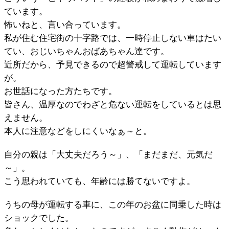
ています。
怖いねと、言い合っています。
私が住む住宅街の十字路では、一時停止しない車はたい
てい、おじいちゃんおばあちゃん達です。
近所だから、予見できるので超警戒して運転しています
が。
お世話になった方たちです。
皆さん、温厚なのでわざと危ない運転をしているとは思
えません。
本人に注意などをしにくいなぁ～と。
自分の親は「大丈夫だろう～」、「まだまだ、元気だ
～」。
こう思われていても、年齢には勝てないですよ。
うちの母が運転する車に、この年のお盆に同乗した時は
ショックでした。