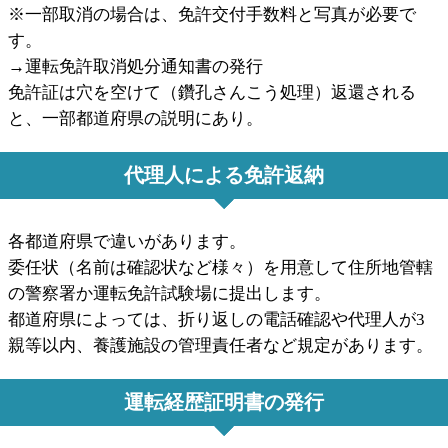
※一部取消の場合は、免許交付手数料と写真が必要で
す。
→運転免許取消処分通知書の発行
免許証は穴を空けて（鑽孔さんこう処理）返還される
と、一部都道府県の説明にあり。
代理人による免許返納
各都道府県で違いがあります。
委任状（名前は確認状など様々）を用意して住所地管轄
の警察署か運転免許試験場に提出します。
都道府県によっては、折り返しの電話確認や代理人が3
親等以内、養護施設の管理責任者など規定があります。
運転経歴証明書の発行