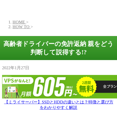
HOME
>
HOW TO
>
高齢者ドライバーの免許返納 親をどう
判断して説得する!?
2022年1月27日
【ミライサーバー】SSDとHDDの違いとは？特徴と選び方
をわかりやすく解説