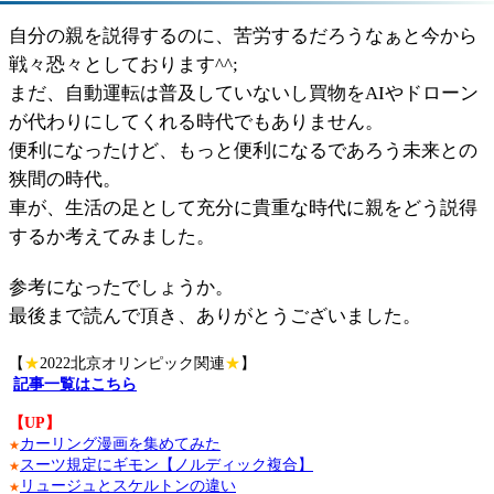
自分の親を説得するのに、苦労するだろうなぁと今から
戦々恐々としております^^;
まだ、自動運転は普及していないし買物をAIやドローン
が代わりにしてくれる時代でもありません。
便利になったけど、もっと便利になるであろう未来との
狭間の時代。
車が、生活の足として充分に貴重な時代に親をどう説得
するか考えてみました。
参考になったでしょうか。
最後まで読んで頂き、ありがとうございました。
【
★
2022北京オリンピック関連
★
】
記事一覧はこちら
【UP】
カーリング漫画を集めてみた
★
スーツ規定にギモン【ノルディック複合】
★
リュージュとスケルトンの違い
★