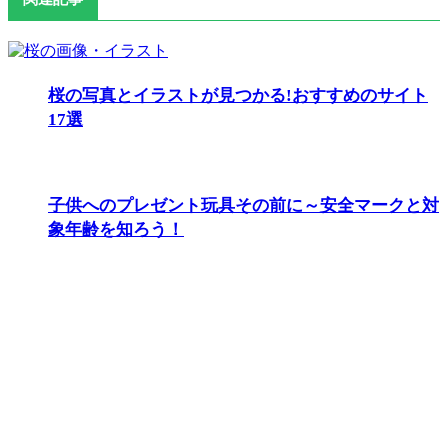
桜の写真とイラストが見つかる!おすすめのサイト
17選
子供へのプレゼント玩具その前に～安全マークと対
象年齢を知ろう！