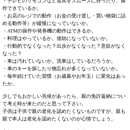
・テレビのリモコンなど道具をスムーズに持ったり、操
作できているか。
・お店のレジでの動作（お金の受け渡し・買い物袋に詰
める動作等）が緩慢になっていないか。
・ATMの操作や発券機の動作はできるか。
・料理はやっているか。億劫になっていないか。
・行動的でなくなった？出歩かなくなった？意欲がなく
なった？
・車は汚れていないか。洗車はしているだろうか。
・車のキーを探したり物忘れが多くなっていないか。
・毎年続けていた習慣（お歳暮やお年玉）に変化はあっ
たか。
少しでもおかしい兆候があったら、親の免許返納につい
て考え時が来たのだと思って下さい。
子供は子供で親の老化を認めたくないものですが、親も
親で本人は老化を認めたくないのが心情でしょう。