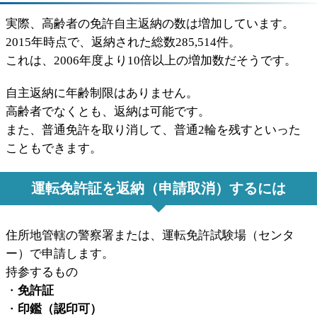
実際、高齢者の免許自主返納の数は増加しています。
2015年時点で、返納された総数285,514件。
これは、2006年度より10倍以上の増加数だそうです。
自主返納に年齢制限はありません。
高齢者でなくとも、返納は可能です。
また、普通免許を取り消して、普通2輪を残すといった
こともできます。
運転免許証を返納（申請取消）するには
住所地管轄の警察署または、運転免許試験場（センタ
ー）で申請します
。
持参するもの
・
免許証
・
印鑑（認印可）