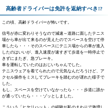
高齢者ドライバーは免許を返納すべき!?
この頃、高齢ドライバーが怖いです。
信号が赤に変わりそうなので減速～道路に面したテニス
場から車が出て来るのが見えたのでスペースを空けて停
車したら・・・そのスペースにテニス場からの車が進入
したのはいいが、進入速度が速すぎて歩道を一時停止で
きずにまたぎ、急ブレーキ。
車を運転していたのはおじいちゃんでした。
テニスウェアを着てられたので元気なんだろうけど、ア
クセル操作をミスしてブレーキを踏むのが遅れた様子で
した。
もし、スペースを空けていなかったら・・・歩道に誰か
が通っていたら・・・ゾッとしました。
こういう「ヒヤリハット」の経験が私のまわりで激増し