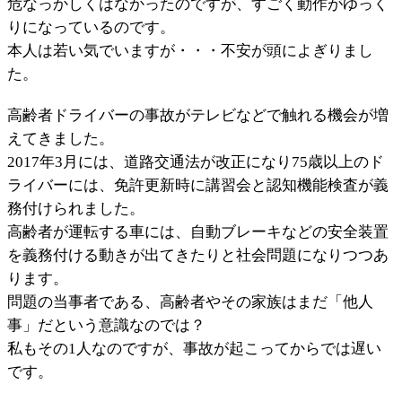
危なっかしくはなかったのですが、すごく動作がゆっく
りになっているのです。
本人は若い気でいますが・・・不安が頭によぎりまし
た。
高齢者ドライバーの事故がテレビなどで触れる機会が増
えてきました。
2017年3月には、道路交通法が改正になり75歳以上のド
ライバーには、免許更新時に講習会と認知機能検査が義
務付けられました。
高齢者が運転する車には、自動ブレーキなどの安全装置
を義務付ける動きが出てきたりと社会問題になりつつあ
ります。
問題の当事者である、高齢者やその家族はまだ「他人
事」だという意識なのでは？
私もその1人なのですが、事故が起こってからでは遅い
です。