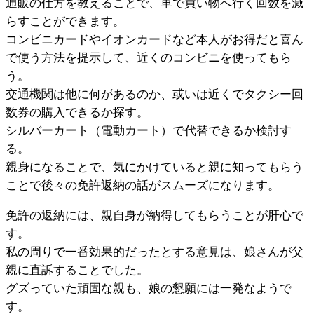
通販の仕方を教えることで、車で買い物へ行く回数を減
らすことができます。
コンビニカードやイオンカードなど本人がお得だと喜ん
で使う方法を提示して、近くのコンビニを使ってもら
う。
交通機関は他に何があるのか、或いは近くでタクシー回
数券の購入できるか探す。
シルバーカート（電動カート）で代替できるか検討す
る。
親身になることで、気にかけていると親に知ってもらう
ことで後々の免許返納の話がスムーズになります。
免許の返納には、親自身が納得してもらうことが肝心で
す。
私の周りで一番効果的だったとする意見は、娘さんが父
親に直訴することでした。
グズっていた頑固な親も、娘の懇願には一発なようで
す。