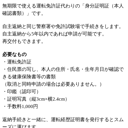
無期限で使える運転免許証代わりの「身分証明証（本人
確認書類）」です。
自主返納と同じ警察署や免許試験場で手続きをします。
自主返納から5年以内であれば申請が可能です。
再交付もできます。
必要なもの
・運転免許証
・住民票の写し、本人の住所・氏名・生年月日が確認で
きる健康保険書等の書類
（取消と同時申請の場合は必要ありません。）
・印鑑（認印可）
・証明写真（縦3cm×横2.4cm）
・手数料1,000円
返納手続きと一緒に、運転経歴証明書を発行するとスム
ーズに運びます。