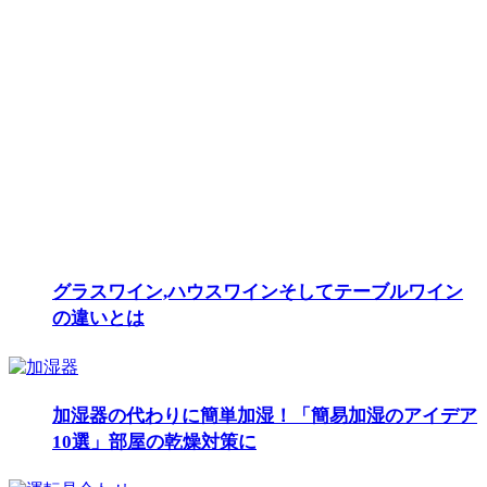
グラスワイン,ハウスワインそしてテーブルワイン
の違いとは
加湿器の代わりに簡単加湿！「簡易加湿のアイデア
10選」部屋の乾燥対策に