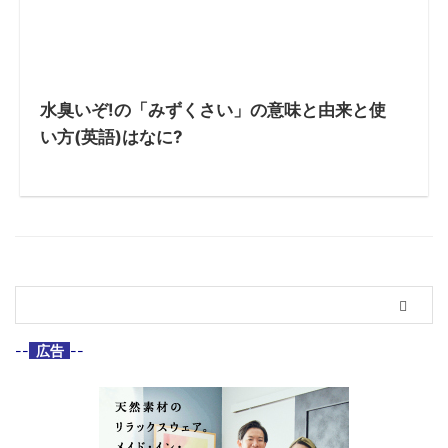
水臭いぞ!の「みずくさい」の意味と由来と使
い方(英語)はなに?
--
広告
--