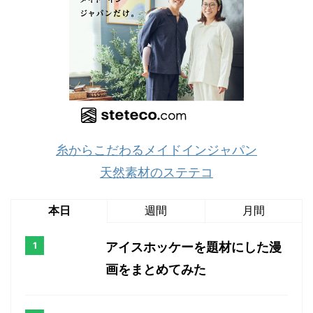
糸からこだわるメイドインジャパン
天然素材のステテコ
本日
週間
月間
アイスホッケーを題材にした漫
画をまとめてみた