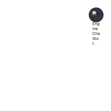
暇人が、あれやこれやとやってみる。
ひまぢんとん