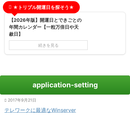
★トリプル開運日を探そう★
【2026年版】開運日とできごとの
年間カレンダー【一粒万倍日や天
赦日】
続きを見る
application-setting
2017年9月21日
テレワークに最適なWinserver