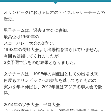
オリンピックにおける日本のアイスホッケーチームの
歴史。
男子チームは、過去８大会に参加。
最高位は1960年の
スコーバレー大会の8位で、
1998年の長野大会より出場権を得られていません。
今回も健闘してくれましたが
3次予選で涙をのむ結果となりました。
女子チームは、1998年の開催国としての出場以来、
何度もオリンピックへの参加を逃してきたものの
実力を年々伸ばし、2017年度はアジア冬季大会で優
勝。
2014年のソチ大会、平昌大会、
そして北京オリンピックと、3回連続で予選を勝ち上