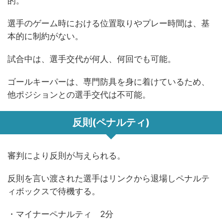
的。
選手のゲーム時における位置取りやプレー時間は、基
本的に制約がない。
試合中は、選手交代が何人、何回でも可能。
ゴールキーパーは、専門防具を身に着けているため、
他ポジションとの選手交代は不可能。
反則(ペナルティ)
審判により反則が与えられる。
反則を言い渡された選手はリンクから退場しペナルテ
ィボックスで待機する。
・マイナーペナルティ 2分