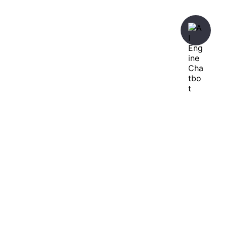
暇人が、あれやこれやとやってみる。
ひまぢんとん