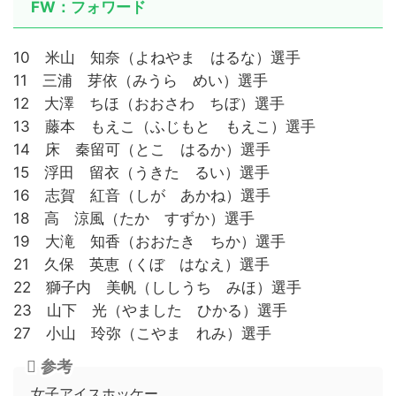
FW：フォワード
10 米山 知奈（よねやま はるな）選手
11 三浦 芽依（みうら めい）選手
12 大澤 ちほ（おおさわ ちぼ）選手
13 藤本 もえこ（ふじもと もえこ）選手
14 床 秦留可（とこ はるか）選手
15 浮田 留衣（うきた るい）選手
16 志賀 紅音（しが あかね）選手
18 高 涼風（たか すずか）選手
19 大滝 知香（おおたき ちか）選手
21 久保 英恵（くぼ はなえ）選手
22 獅子内 美帆（ししうち みほ）選手
23 山下 光（やました ひかる）選手
27 小山 玲弥（こやま れみ）選手
参考
女子アイスホッケー