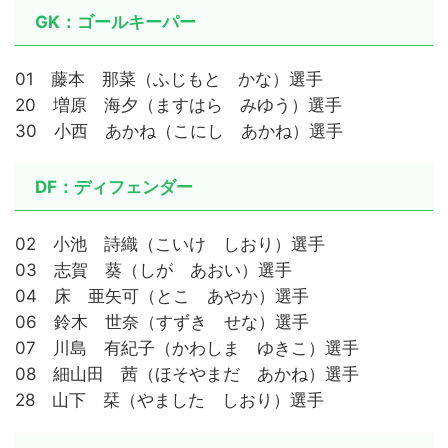
GK：ゴールキーパー
01 藤本 那菜（ふじもと かな）選手
20 増原 海夕（ますはら みゆう）選手
30 小西 あかね（こにし あかね）選手
DF：ディフェンダー
02 小池 詩織（こいけ しおり）選手
03 志賀 葵（しが あおい）選手
04 床 亜矢可（とこ あやか）選手
06 鈴木 世奈（すずき せな）選手
07 川島 有紀子（かわしま ゆきこ）選手
08 細山田 茜（ほそやまだ あかね）選手
28 山下 栞（やました しおり）選手