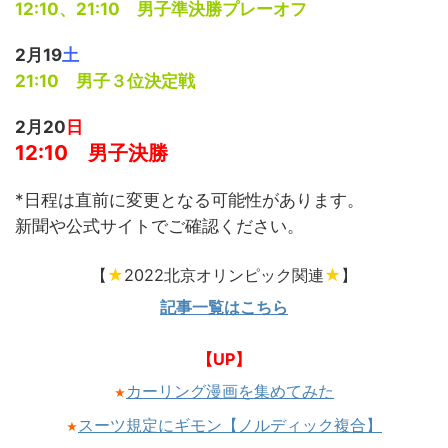
12:10、21:10 男子準決勝プレーオフ
2月19
土
21:10 男子３位決定戦
2月20
日
12:10 男子決勝
*日程は直前に変更となる可能性があります。
新聞や公式サイトでご確認ください。
【
★
2022北京オリンピック関連
★
】
記事一覧はこちら
【UP】
カーリング漫画を集めてみた
★
スーツ規定にギモン【ノルディック複合】
★