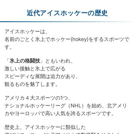
近代アイスホッケーの歴史
アイスホッケーは、
名前のごとく氷上でホッケー(hokey)をするスポーツで
す。
「
氷上の格闘技
」ともいわれ、
激しい接触と氷上で広がる
スピーディな展開は迫力があり、
観るものを魅了します。
アメリカ４大スポーツの1つ、
ナショナルホッケーリーグ（NHL）を始め、北アメリ
カやヨーロッパで高い人気を誇るスポーツです。
歴史上、アイスホッケーに類似した