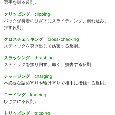
選手を蹴る反則。
クリッピング
clipping
パック保持者のひざ下にスライディング、倒れ込み、
押す反則。
クロスチェッキング
cross-checking
スティックを突き出して妨害する反則。
スラッシング
thrashing
スティックを振り回す、叩く、妨害する反則。
チャージング
charging
不必要な詰め寄りや駆け寄りで相手に接触する反則。
ニーイング
kneeing
ひざににる反則。
トリッピング
tripping