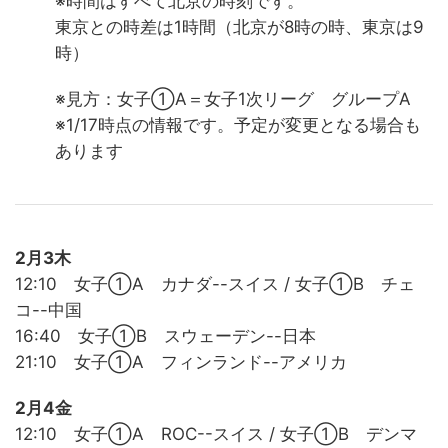
※時間はすべて北京の時刻です。
東京との時差は1時間（北京が8時の時、東京は9
時）
※見方：女子①A＝女子1次リーグ グループA
※1/17時点の情報です。予定が変更となる場合も
あります
2月3木
12:10 女子①A カナダ--スイス / 女子①B チェ
コ--中国
16:40 女子①B スウェーデン--日本
21:10 女子①A フィンランド--アメリカ
2月4金
12:10 女子①A ROC--スイス / 女子①B デンマ