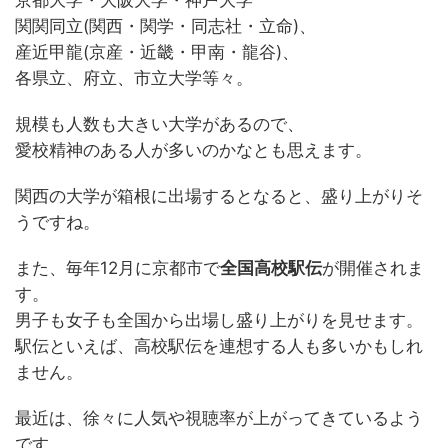
京都大学・大阪大学・神戸大学
関関同立(関西・関学・同志社・立命)、
産近甲龍(京産・近畿・甲南・龍谷)、
各県立、府立、市立大学等々。
規模も人数も大きい大学があるので、
愛校精神のある人が多いのかなとも思えます。
関西の大学が箱根に出場するとなると、盛り上がりそ
うですね。
また、毎年12月に京都市で
全国高校駅伝
が開催されま
す。
男子も女子も全国から出場し盛り上がりを見せます。
駅伝といえば、高校駅伝を連想する人も多いかもしれ
ません。
最近は、徐々に人気や視聴率が上がってきているよう
です。