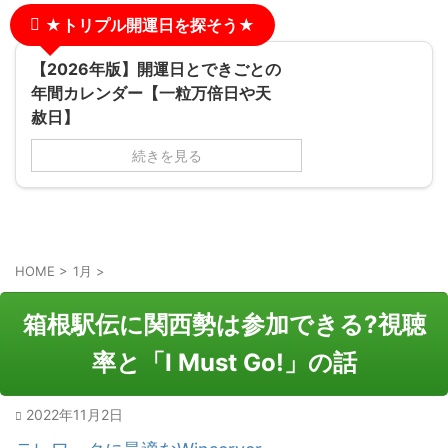
★トリプル開運日を探そう★
【2026年版】開運日とできごとの
年間カレンダー【一粒万倍日や天
赦日】
続きを見る
HOME
>
1月
>
箱根駅伝に関西勢は参加できる?視聴
率と「I Must Go!」の話
2022年11月2日