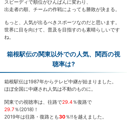
スピーディで順位がひんぱんに変わり、
出走者の順、チームの作戦によっても勝敗が決まる。
もっと、人気が出るべきスポーツなのだと思います。
世界に目を向けて、普及を目指すのも素晴らしいです
ね。
箱根駅伝の関東以外での人気、関西の視
聴率は?
箱根駅伝は1987年からテレビ中継が始まりました。
ほぼ全国に中継され人気は不動のものに。
関東での視聴率は、往路で
29.4
％復路で
29.7
％(2018)！
2019年は往路・復路とも
30
％!!を越えました。