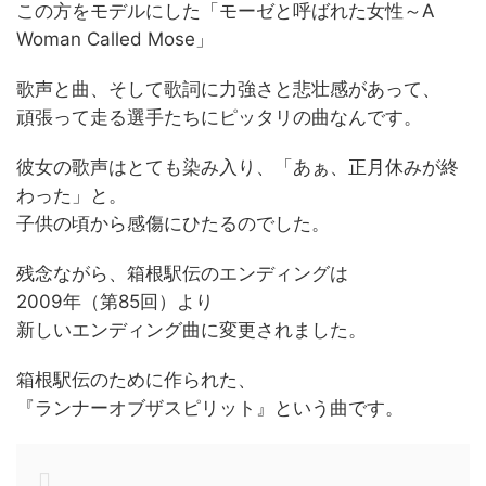
この方をモデルにした「モーゼと呼ばれた女性～A
Woman Called Mose」
歌声と曲、そして歌詞に力強さと悲壮感があって、
頑張って走る選手たちにピッタリの曲なんです。
彼女の歌声はとても染み入り、「あぁ、正月休みが終
わった」と。
子供の頃から感傷にひたるのでした。
残念ながら、箱根駅伝のエンディングは
2009年（第85回）より
新しいエンディング曲に変更されました。
箱根駅伝のために作られた、
『ランナーオブザスピリット』という曲です。