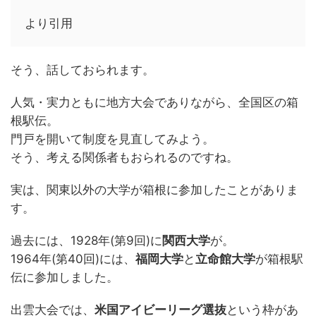
より引用
そう、話しておられます。
人気・実力ともに地方大会でありながら、全国区の箱
根駅伝。
門戸を開いて制度を見直してみよう。
そう、考える関係者もおられるのですね。
実は、関東以外の大学が箱根に参加したことがありま
す。
過去には、1928年(第9回)に
関西大学
が。
1964年(第40回)には、
福岡大学
と
立命館大学
が箱根駅
伝に参加しました。
出雲大会では、
米国アイビーリーグ選抜
という枠があ