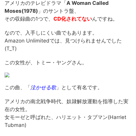
アメリカのテレビドラマ「
A Woman Called
Moses(1978)
」のサントラ盤、
その収録曲の1つで、
CD化されてない
んですね。
なので、入手しにくい曲でもあります。
Amazon Unlimitedでは、見つけられませんでした
(T_T)
この女性が、トミー・ヤングさん。
この曲、「
泣かせる歌
」として有名です。
アメリカの南北戦争時代、奴隷解放運動を指導した実
在の女性。
女モーゼと呼ばれた、ハリエット・タブマン(Harriet
Tubman)