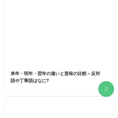
来年・明年・翌年の違いと意味の比較～反対
語や丁寧語はなに?