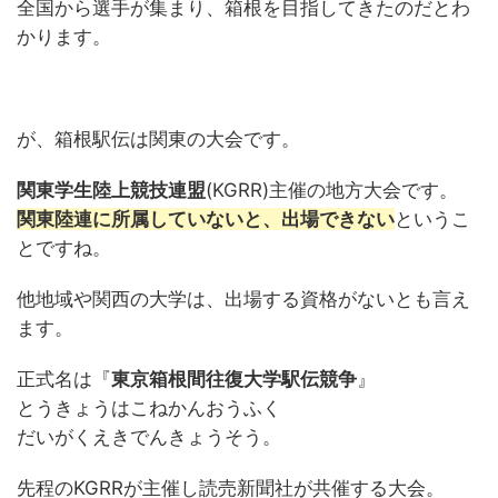
全国から選手が集まり、箱根を目指してきたのだとわ
かります。
が、箱根駅伝は関東の大会です。
関東学生陸上競技連盟
(KGRR)主催の地方大会です。
関東陸連に所属していないと、出場できない
というこ
とですね。
他地域や関西の大学は、出場する資格がないとも言え
ます。
正式名は『
東京箱根間往復大学駅伝競争
』
とうきょうはこねかんおうふく
だいがくえきでんきょうそう。
先程のKGRRが主催し読売新聞社が共催する大会。