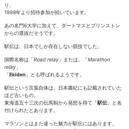
り、
1998年より招待参加が続いています。
あの名門6大学に加えて、ダートマスとプリンストン
からの選抜だそうです。
駅伝は、日本でしか存在しない競技でした。
国際名称は「
Road relay
」または、「
Marathon
relay
」
「
Ekiden
」とも呼ばれるようです。
駅伝という言葉自体は、日本書紀にも記載されていた
ほど古いもの。
東海道五十三次の伝馬制から発想を得て「
駅伝
」と名
付けられたとあります。
マラソンとはまた違った魅力が駅伝にはあります。