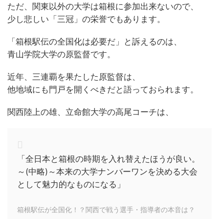
ただ、関東以外の大学は箱根に参加出来ないので、
少し悲しい「三冠」の栄誉でもあります。
「箱根駅伝の全国化は必要だ」と訴えるのは、
青山学院大学の原監督です。
近年、三連覇を果たした原監督は、
他地域にも門戸を開くべきだと語っておられます。
関西陸上の雄、立命館大学の高尾コーチは、
「全日本と箱根の時期を入れ替えたほうが良い。
～(中略)～本来の大学ナンバーワンを決める大会
として魅力的なものになる」
箱根駅伝が全国化！？関西で戦う選手・指導者の本音は？