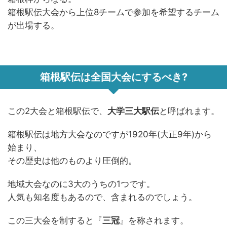
箱根駅伝大会から上位8チームで参加を希望するチーム
が出場する。
箱根駅伝は全国大会にするべき?
この2大会と箱根駅伝で、
大学三大駅伝
と呼ばれます。
箱根駅伝は地方大会なのですが1920年(大正9年)から
始まり、
その歴史は他のものより圧倒的。
地域大会なのに3大のうちの1つです。
人気も知名度もあるので、含まれるのでしょう。
この三大会を制すると『
三冠
』を称されます。