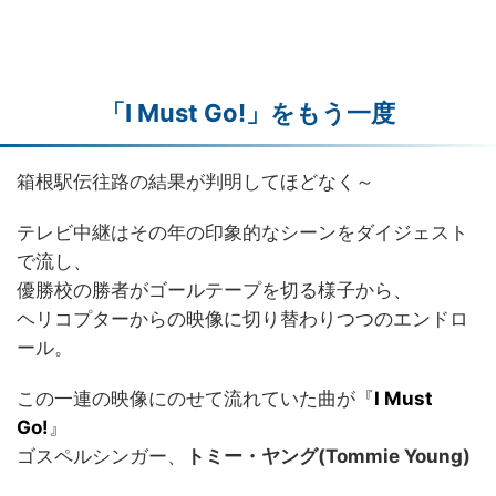
「I Must Go!」をもう一度
箱根駅伝往路の結果が判明してほどなく～
テレビ中継はその年の印象的なシーンをダイジェスト
で流し、
優勝校の勝者がゴールテープを切る様子から、
ヘリコプターからの映像に切り替わりつつのエンドロ
ール。
この一連の映像にのせて流れていた曲が『
I Must
Go!
』
ゴスペルシンガー、
トミー・ヤング(Tommie Young)