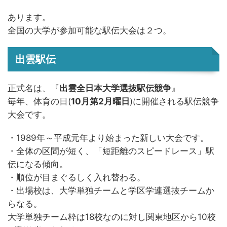
あります。
全国の大学が参加可能な駅伝大会は２つ。
出雲駅伝
正式名は、『
出雲全日本大学選抜駅伝競争
』
毎年、体育の日(
10月第2月曜日
)に開催される駅伝競争
大会です。
・1989年～平成元年より始まった新しい大会です。
・全体の区間が短く、「短距離のスピードレース」駅
伝になる傾向。
・順位が目まぐるしく入れ替わる。
・出場校は、大学単独チームと学区学連選抜チームか
らなる。
大学単独チーム枠は18校なのに対し関東地区から10校