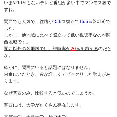
いまや10％もないテレビ番組が多い中でマンモス級で
すね。
関西でも人気で、往路が
15.6
％復路で
15.5
％(2018)で
した。
しかし、他地域に比べて際立って低い視聴率なのが関
西地域です。
関西以外の各地域では、視聴率が
20
％を越える
のだと
か。
確かに、関西にいると話題にはなりません。
東京にいたとき、皆が詳しくてビックリした覚えがあ
ります。
なぜ関西のみ、比較すると低いのでしょうか。
関西には、大学がたくさん存在します。