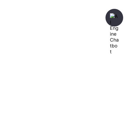
暇人が、あれやこれやとやってみる。
ひまぢんとん