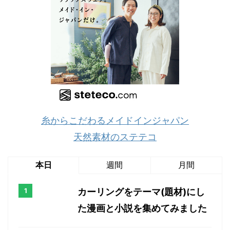
糸からこだわるメイドインジャパン
天然素材のステテコ
本日
週間
月間
カーリングをテーマ(題材)にし
た漫画と小説を集めてみました