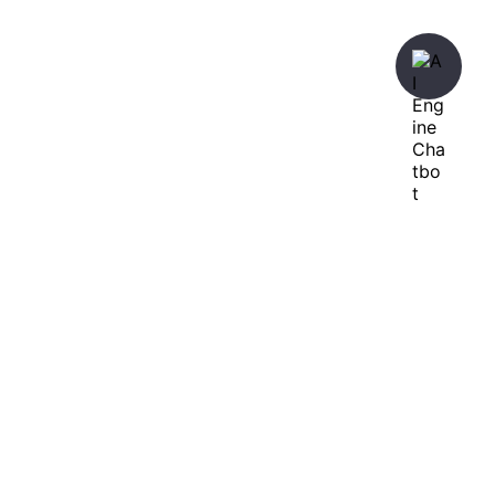
暇人が、あれやこれやとやってみる。
ひまぢんとん