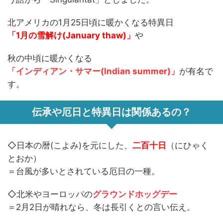
北アメリカの1月25日頃に暖かくなる特異日
「1月の雪解け(January thaw)」
や
秋の中頃に暖かくなる
「インディアン・サマー(Indian summer)」
が有名で
す。
伝承や厄日と特異日は関係あるの？
◇日本の暦(こよみ)を元にした、
二百十日
（にひゃく
とおか）
＝台風が多いとされている厄日の一種。
◇北米やヨーロッパの
グラウンドホッグデー
＝2月2日が晴れなら、冬は長引くとの言い伝え。