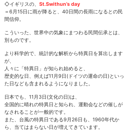
◇イギリスの、
St.Swithun’s day
＝6月15日に雨が降ると、40日間の長雨になるとの民
間信仰。
こういった、世界中の気象にまつわる民間伝承とは、
別ものです。
より科学的で、統計的な解析から特異日を算出します
が、
人々に「特異日」が知られ始めると、
歴史的な日、例えば11月9日(ドイツの運命の日)といっ
た日なども含まれるようになりました。
日本でも、11月3日(文化の日)は、
全国的に晴れの特異日と知られ、運動会などの催しが
なされることが一般的です。
また、台風の特異日である9月26日も、1960年代か
ら、当てはまらない日が増えてきています。