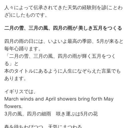
人々によって伝承されてきた天気の経験則を諺(ことわ
ざ)にしたものです。
二月の雪、三月の風、四月の雨が 美しき五月をつくる
四月の雨の日には、いよいよ最高の季節、5月が来ると
毎年心踊ります。
「二月の雪、三月の風、四月の雨が輝く五月をつく
る」と
本のタイトルにあるように人生になぞらえた言葉でも
あります。
イギリスでは、
March winds and April showers bring forth May
flowers.
3月の風、四月の細雨 咲き運ぶは5月の花
春を待ちわびつつ、天気にまつわる