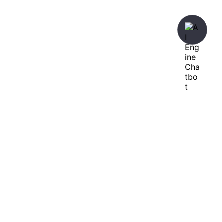
暇人が、あれやこれやとやってみる。
ひまぢんとん