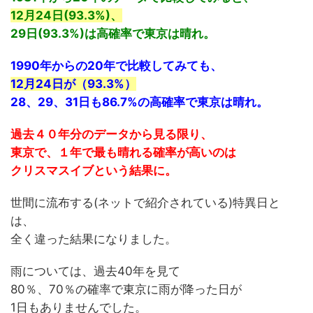
12月24日(93.3%)、
29日(93.3%)は高確率で東京は晴れ。
1990年からの20年で比較してみても、
12月24日が（93.3%）
28、29、31日も86.7%の高確率で東京は晴れ。
過去４０年分のデータから見る限り、
東京で、１年で最も晴れる確率が高いのは
クリスマスイブという結果に。
世間に流布する(ネットで紹介されている)特異日と
は、
全く違った結果になりました。
雨については、過去40年を見て
80％、70％の確率で東京に雨が降った日が
1日もありませんでした。