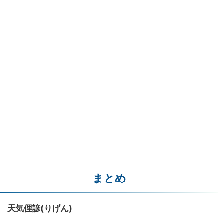
まとめ
天気俚諺(りげん)