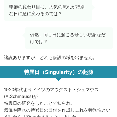
季節の変わり目に、大気の流れが特別
な日に急に変わるのでは？
偶然、同じ日に起こる珍しい現象なだ
けでは？
諸説ありますが、どれも仮設の域を出ません。
特異日（Singularity）の起源
1920年代よりドイツのアウグスト・シュマウス
(A.Schmauss)が
特異日の研究をしたことで知られ、
気温や降水の特異日の日付を作成しこれを特異性とい
う語から「Singularität」としました。