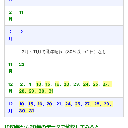
2
11
月
2
２
月
3月～11月で通年晴れ（80％以上の日）なし
11
23
月
12
２、４、
10
、
15
、
16
、
20
、23、
24
、
25
、
27、
月
28、29、30、31
12
10
、
15
、
16
、
20
、21、
24
、
25
、
27、28、29、
月
30、31
1981年から20年のデータで比較してみると、