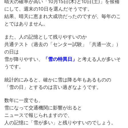
晴天の確率が高い「10月15日(木)と10日(土)」を候補
にして、週末の10日を選んだそうです。
結果、晴天に恵まれ大成功だったのですが、毎年のこ
とではありません。
また、人の記憶として残りやすいのか
共通テスト（過去の「センター試験」「共通一次」）
の日は
雪が降りやすい、
「雪の特異日」
と考える人が多いそ
うです。
統計的にみると、確かに雪は降る年もあるものの
「雪の日」とするのは言い過ぎなようです。
数年に一度でも、
雪になって交通機関に影響が出ると
ニュースで報じられますので、
人の記憶に「雪が多い」と残りやすいのでしょう。