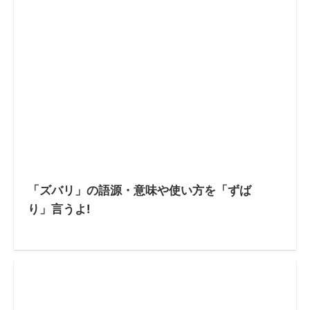
「ズバリ」の語源・意味や使い方を「ずば
り」言うよ!