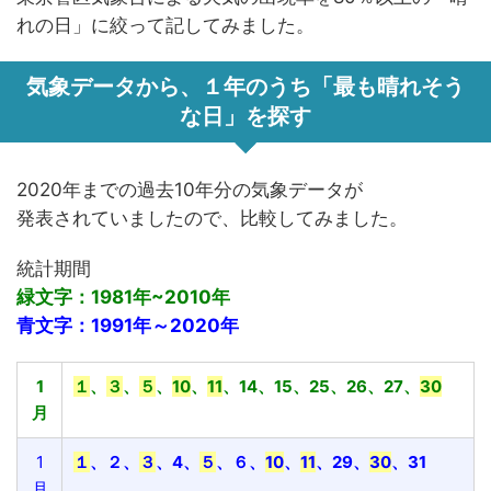
れの日」に絞って記してみました。
気象データから、１年のうち「最も晴れそう
な日」を探す
2020年までの過去10年分の気象データが
発表されていましたので、比較してみました。
統計期間
緑文字：1981年~2010年
青文字：1991年～2020年
1
１
、
３
、
５
、
10
、
11
、14、15、25、26、27、
30
月
1
１
、２、
３
、4、
５
、６、
10
、
11
、29、
30
、31
月