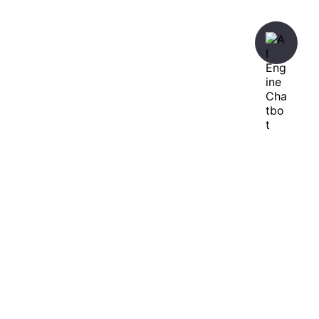
暇人が、あれやこれやとやってみる。
ひまぢんとん