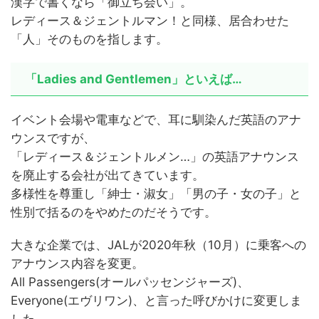
漢字で書くなら「御立ち会い」。
レディース＆ジェントルマン！と同様、居合わせた
「人」そのものを指します。
「Ladies and Gentlemen」といえば…
イベント会場や電車などで、耳に馴染んだ英語のアナ
ウンスですが、
「レディース＆ジェントルメン…」の英語アナウンス
を廃止する会社が出てきています。
多様性を尊重し「紳士・淑女」「男の子・女の子」と
性別で括るのをやめたのだそうです。
大きな企業では、JALが2020年秋（10月）に乗客への
アナウンス内容を変更。
All Passengers(オールパッセンジャーズ)、
Everyone(エヴリワン)、と言った呼びかけに変更しま
した。