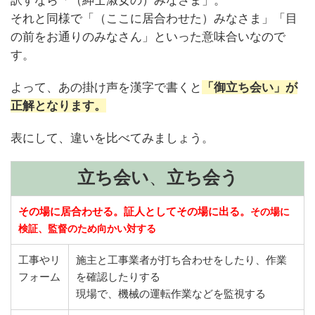
それと同様で「（ここに居合わせた）みなさま」「目
の前をお通りのみなさん」といった意味合いなので
す。
よって、あの掛け声を漢字で書くと
「御立ち会い」が
正解
となります。
表にして、違いを比べてみましょう。
立ち会い
、
立ち会う
その場に居合わせる。証人としてその場に出る。
その場に
検証、監督のため向かい対する
工事やリ
施主と工事業者が打ち合わせをしたり、作業
フォーム
を確認したりする
現場で、機械の運転作業などを監視する