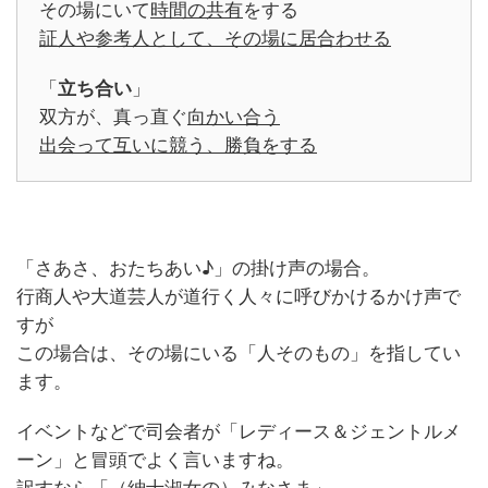
その場にいて
時間の共有
をする
証人や参考人として、その場に居合わせる
「
立ち合い
」
双方が、真っ直ぐ
向かい合う
出会って互いに競う、勝負をする
「さあさ、おたちあい♪」の掛け声の場合。
行商人や大道芸人が道行く人々に呼びかけるかけ声で
すが
この場合は、その場にいる「人そのもの」を指してい
ます。
イベントなどで司会者が「レディース＆ジェントルメ
ーン」と冒頭でよく言いますね。
訳すなら「（紳士淑女の）みなさま」。