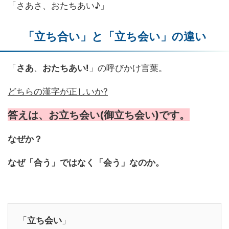
「さあさ、おたちあい♪」
「立ち合い」と「立ち会い」の違い
「
さあ
、
おたちあい!
」の呼びかけ言葉。
どちらの漢字が正しいか?
答え
は、
お立ち会い
(御立ち会い)です。
なぜか？
なぜ「合う」ではなく「会う」なのか。
「
立ち会い
」