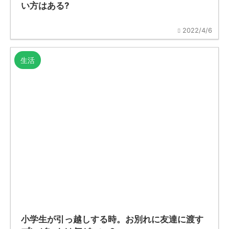
い方はある?
2022/4/6
生活
小学生が引っ越しする時。お別れに友達に渡す