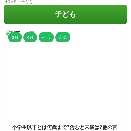
HOME
>
子ども
子ども
3月
4月
生活
言葉
小学生以下とは何歳まで?含むと未満は?他の言