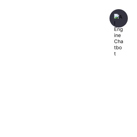
暇人が、あれやこれやとやってみる。
ひまぢんとん