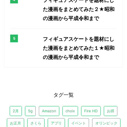
フィギュアスケートを題材にし
た漫画をまとめてみた２★昭和
の漫画から平成令和まで
フィギュアスケートを題材にし
た漫画をまとめてみた１★昭和
の漫画から平成令和まで
タグ一覧
2月
5g
Amazon
choix
Fire HD
お得
お正月
さくら
アプリ
イベント
オリンピック