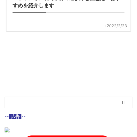
すめを紹介します
2022/2/23
--
広告
--