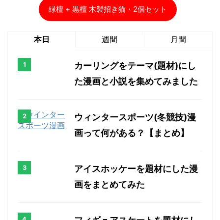
緑檀 + 黒檀 木製招き猫・2個セット
本日
週間
月間
カーリングをテーマ(題材)にし
た漫画と小説を集めてみました
ウィンタースポーツ(冬競技)漫
画って何がある？【まとめ】
アイスホッケーを題材にした漫
画をまとめてみた