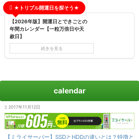
★トリプル開運日を探そう★
【2026年版】開運日とできごとの
年間カレンダー【一粒万倍日や天
赦日】
続きを見る
calendar
2017年11月12日
【ミライサーバー】SSDとHDDの違いとは？特徴と