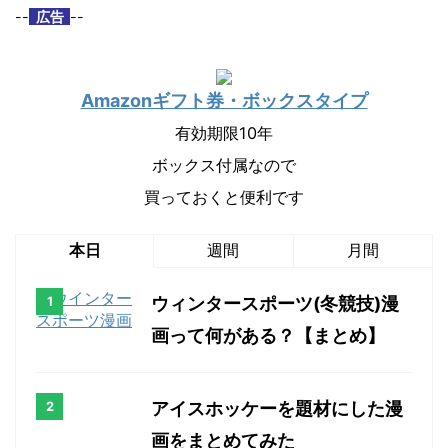
--
広告
--
Amazonギフト券・
ボックスタイプ
有効期限10年
ボックス付属なので
買っておくと便利です
本日
週間
月間
ウィンタースポーツ(冬競技)漫
画って何がある？【まとめ】
アイスホッケーを題材にした漫
画をまとめてみた