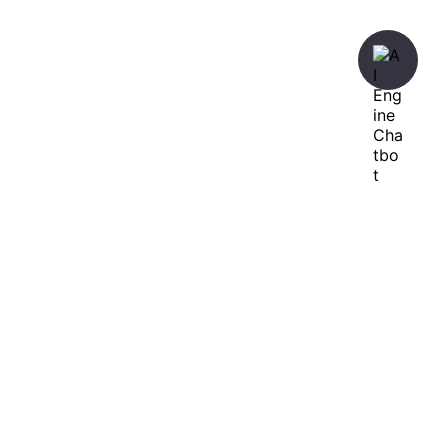
暇人が、あれやこれやとやってみる。
ひまぢんとん