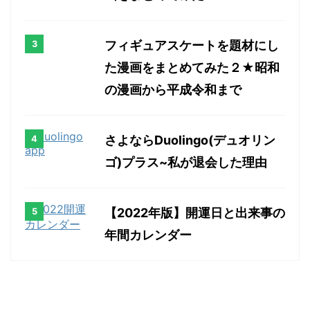
フィギュアスケートを題材にし
た漫画をまとめてみた２★昭和
の漫画から平成令和まで
さよならDuolingo(デュオリン
ゴ)プラス~私が退会した理由
【2022年版】開運日と出来事の
年間カレンダー