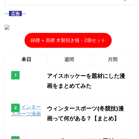
--
広告
--
緑檀 + 黒檀 木製招き猫・2個セット
本日
週間
月間
アイスホッケーを題材にした漫
画をまとめてみた
ウィンタースポーツ(冬競技)漫
画って何がある？【まとめ】