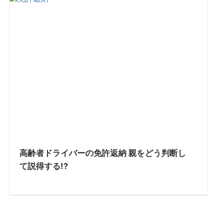
高齢者ドライバーの免許返納 親をどう判断し
て説得する!?