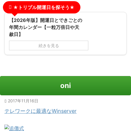
★トリプル開運日を探そう★
【2026年版】開運日とできごとの
年間カレンダー【一粒万倍日や天
赦日】
続きを見る
oni
2017年11月16日
テレワークに最適なWinserver