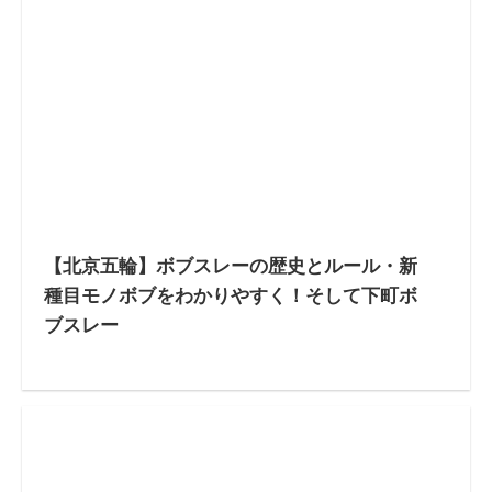
【北京五輪】ボブスレーの歴史とルール・新
種目モノボブをわかりやすく！そして下町ボ
ブスレー