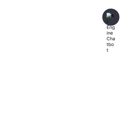
暇人が、あれやこれやとやってみる。
ひまぢんとん