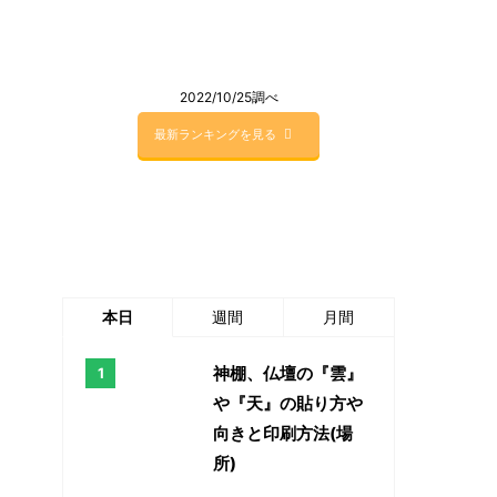
2022/10/25調べ
最新ランキングを見る
本日
週間
月間
神棚、仏壇の『雲』
や『天』の貼り方や
向きと印刷方法(場
所)