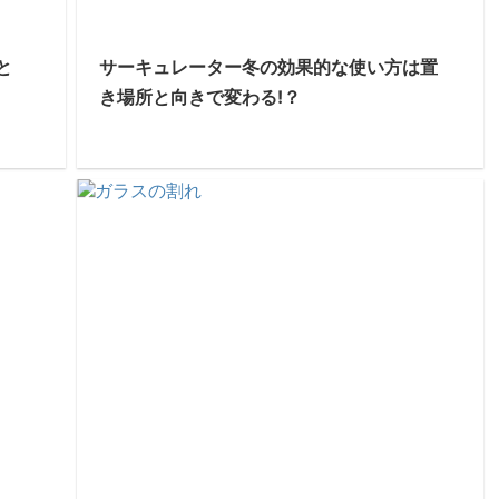
と
サーキュレーター冬の効果的な使い方は置
き場所と向きで変わる!？