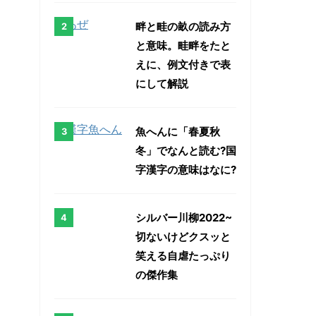
畔と畦の畝の読み方
と意味。畦畔をたと
えに、例文付きで表
にして解説
魚へんに「春夏秋
冬」でなんと読む?国
字漢字の意味はなに?
シルバー川柳2022~
切ないけどクスッと
笑える自虐たっぷり
の傑作集