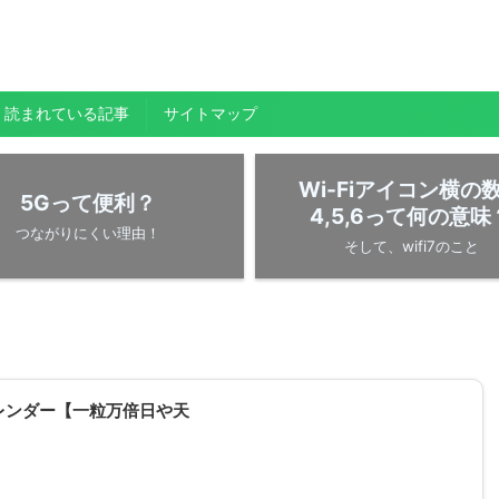
く読まれている記事
サイトマップ
Wi-Fiアイコン横の
5Gって便利？
4,5,6って何の意味
つながりにくい理由！
そして、wifi7のこと
レンダー【一粒万倍日や天