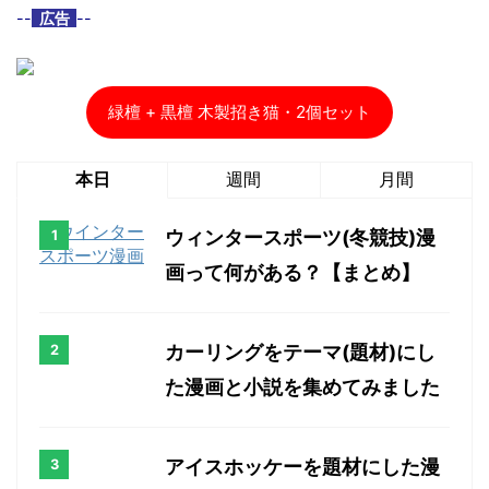
--
広告
--
緑檀 + 黒檀 木製招き猫・2個セット
本日
週間
月間
ウィンタースポーツ(冬競技)漫
画って何がある？【まとめ】
カーリングをテーマ(題材)にし
た漫画と小説を集めてみました
アイスホッケーを題材にした漫