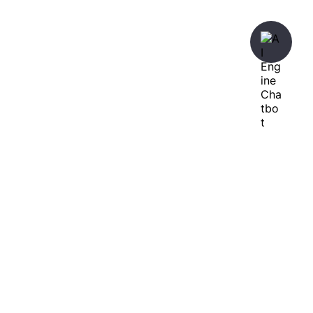
暇人が、あれやこれやとやってみる。
ひまぢんとん