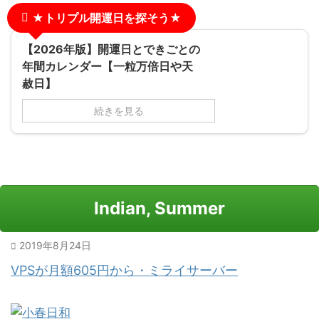
★トリプル開運日を探そう★
【2026年版】開運日とできごとの
年間カレンダー【一粒万倍日や天
赦日】
続きを見る
Indian, Summer
2019年8月24日
VPSが月額605円から・ミライサーバー