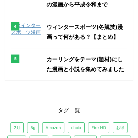
の漫画から平成令和まで
ウィンタースポーツ(冬競技)漫
画って何がある？【まとめ】
カーリングをテーマ(題材)にし
た漫画と小説を集めてみました
タグ一覧
2月
5g
Amazon
choix
Fire HD
お得