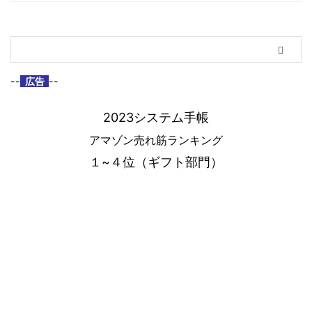
--
広告
--
2023システム手帳
アマゾン売れ筋ランキング
１~４位（ギフト部門）