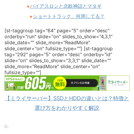
バイアスロンと北欧神話とマタギ
★
ショートトラック、何周してる？
★
[st-taggroup tag="64" page="5" order="desc"
orderby="run" slide="on" slides_to_show="4,3,1"
slide_date="" slide_more="ReadMore"
slide_center="on" fullsize_type=""]
[st-taggroup
tag="292" page="5" order="desc" orderby="id"
slide="on" slides_to_show="3,3,1" slide_date=""
slide_more="ReadMore" slide_center="on"
fullsize_type=""]
【ミライサーバー】SSDとHDDの違いとは？特徴と
選び方をわかりやすく解説
-