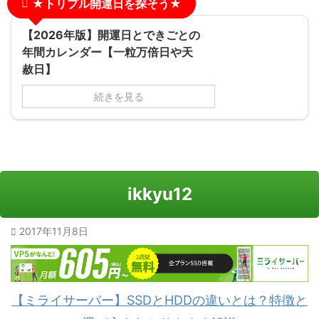
★トリプル開運日を探そう★
【2026年版】開運日とできごとの
年間カレンダー【一粒万倍日や天
赦日】
続きを見る
ikkyu12
2017年11月8日
【ミライサーバー】SSDとHDDの違いとは？特徴と