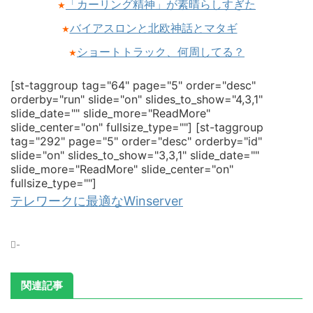
「カーリング精神」が素晴らしすぎた
★
バイアスロンと北欧神話とマタギ
★
ショートトラック、何周してる？
★
[st-taggroup tag="64" page="5" order="desc"
orderby="run" slide="on" slides_to_show="4,3,1"
slide_date="" slide_more="ReadMore"
slide_center="on" fullsize_type=""]
[st-taggroup
tag="292" page="5" order="desc" orderby="id"
slide="on" slides_to_show="3,3,1" slide_date=""
slide_more="ReadMore" slide_center="on"
fullsize_type=""]
テレワークに最適なWinserver
-
関連記事