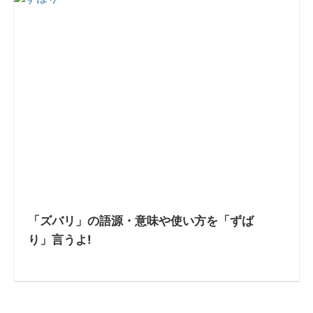
「ズバリ」の語源・意味や使い方を「ずば
り」言うよ!