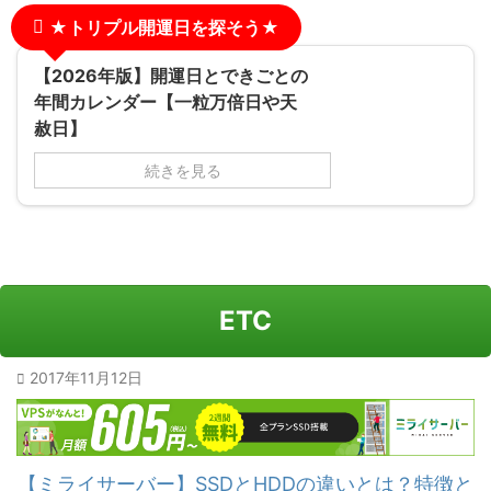
★トリプル開運日を探そう★
【2026年版】開運日とできごとの
年間カレンダー【一粒万倍日や天
赦日】
続きを見る
ETC
2017年11月12日
【ミライサーバー】SSDとHDDの違いとは？特徴と