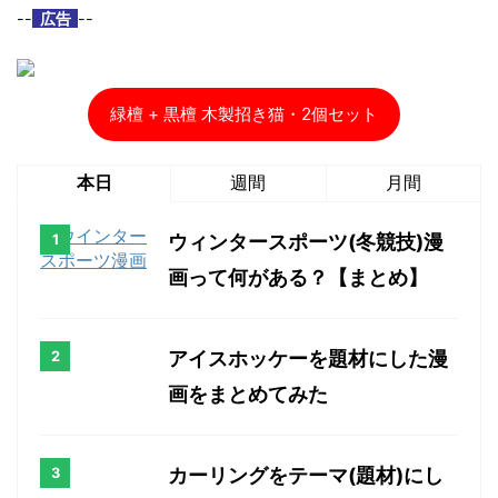
--
広告
--
緑檀 + 黒檀 木製招き猫・2個セット
本日
週間
月間
ウィンタースポーツ(冬競技)漫
画って何がある？【まとめ】
アイスホッケーを題材にした漫
画をまとめてみた
カーリングをテーマ(題材)にし