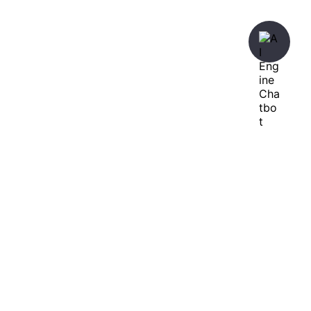
暇人が、あれやこれやとやってみる。
ひまぢんとん