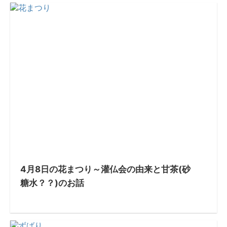
4月8日の花まつり～灌仏会の由来と甘茶(砂
糖水？？)のお話