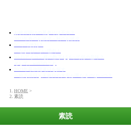
お彼岸明けの墓参りは不吉？
2023年春のお彼岸・秋のお彼岸
5Gって便利？
つながりにくい理由！
Wi-Fiアイコン横の数字4,5,6って何の意味？
そして、wifi7のこと
2023年最強開運日を探す
一粒万倍日と天赦日や大安が重なるのはいつ？
HOME
>
素読
素読