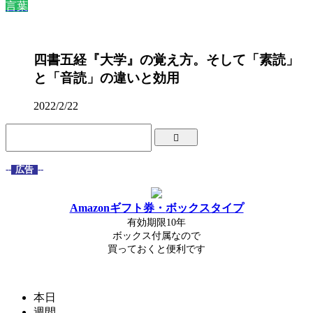
言葉
四書五経『大学』の覚え方。そして「素読」
と「音読」の違いと効用
2022/2/22
--
広告
--
Amazonギフト券・
ボックスタイプ
有効期限10年
ボックス付属なので
買っておくと便利です
本日
週間