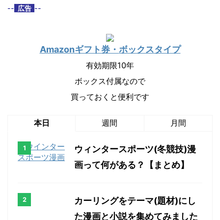
--
広告
--
Amazonギフト券・
ボックスタイプ
有効期限10年
ボックス付属なので
買っておくと便利です
本日
週間
月間
ウィンタースポーツ(冬競技)漫
画って何がある？【まとめ】
カーリングをテーマ(題材)にし
た漫画と小説を集めてみました