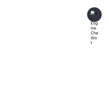
暇人が、あれやこれやとやってみる。
ひまぢんとん