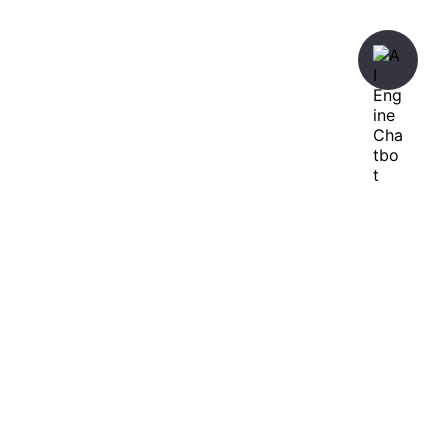
暇人が、あれやこれやとやってみる。
ひまぢんとん