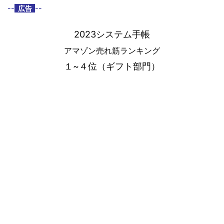
--
広告
--
2023システム手帳
アマゾン売れ筋ランキング
１~４位（ギフト部門）