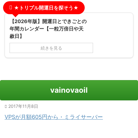
★トリプル開運日を探そう★
【2026年版】開運日とできごとの
年間カレンダー【一粒万倍日や天
赦日】
続きを見る
vainovaoil
2017年11月8日
VPSが月額605円から・ミライサーバー