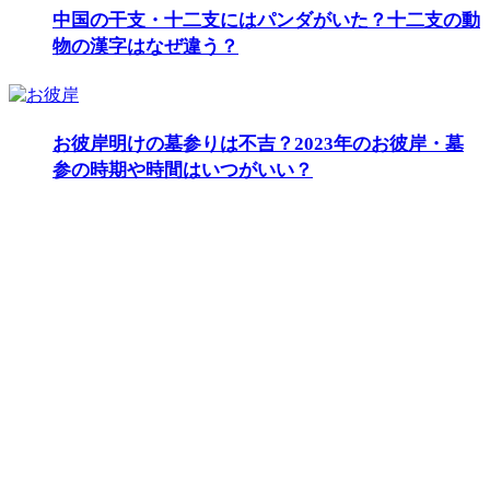
中国の干支・十二支にはパンダがいた？十二支の動
物の漢字はなぜ違う？
お彼岸明けの墓参りは不吉？2023年のお彼岸・墓
参の時期や時間はいつがいい？