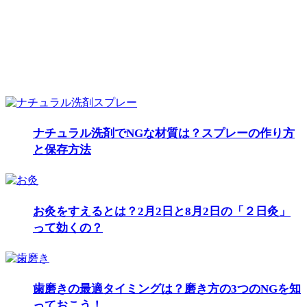
ナチュラル洗剤でNGな材質は？スプレーの作り方
と保存方法
お灸をすえるとは？2月2日と8月2日の「２日灸」
って効くの？
歯磨きの最適タイミングは？磨き方の3つのNGを知
っておこう！