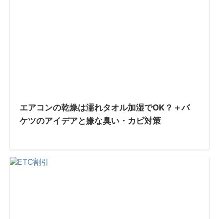
エアコンの乾燥は濡れタオル加湿でOK？＋バ
ケツのアイデアと嫌な臭い・カビ対策