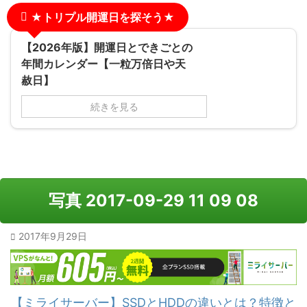
★トリプル開運日を探そう★
【2026年版】開運日とできごとの
年間カレンダー【一粒万倍日や天
赦日】
続きを見る
写真 2017-09-29 11 09 08
2017年9月29日
【ミライサーバー】SSDとHDDの違いとは？特徴と