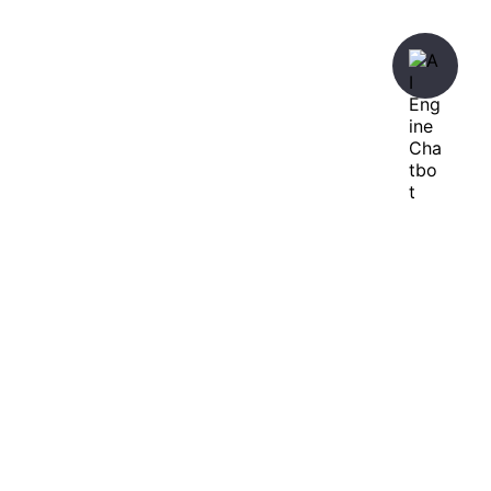
暇人が、あれやこれやとやってみる。
ひまぢんとん