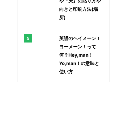
や『天』の貼り方や
向きと印刷方法(場
所)
英語のヘイメーン！
ヨーメーン！って
何？Hey,man！
Yo,man！の意味と
使い方