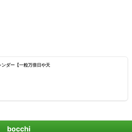
レンダー【一粒万倍日や天
bocchi