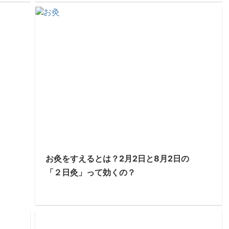
お灸をすえるとは？2月2日と8月2日の
「２日灸」って効くの？