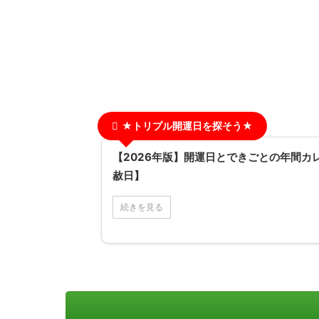
★トリプル開運日を探そう★
【2026年版】開運日とできごとの年間カ
赦日】
続きを見る