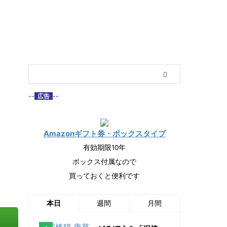
--
広告
--
Amazonギフト券・
ボックスタイプ
有効期限10年
ボックス付属なので
買っておくと便利です
本日
週間
月間