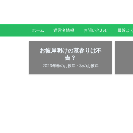
暇人が、あれやこれやとやってみる。
ひまぢんとん
ホーム
運営者情報
お問い合わせ
最近よ
お彼岸明けの墓参りは不
吉？
2023年春のお彼岸・秋のお彼岸