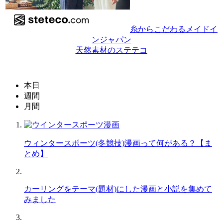
糸からこだわるメイドイ
ンジャパン
天然素材のステテコ
本日
週間
月間
ウィンタースポーツ(冬競技)漫画って何がある？【ま
とめ】
カーリングをテーマ(題材)にした漫画と小説を集めて
みました