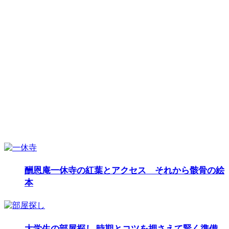
酬恩庵一休寺の紅葉とアクセス それから骸骨の絵
本
大学生の部屋探し 時期とコツを押さえて賢く準備