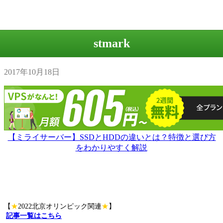
stmark
2017年10月18日
【ミライサーバー】SSDとHDDの違いとは？特徴と選び方
をわかりやすく解説
【
★
2022北京オリンピック関連
★
】
記事一覧はこちら