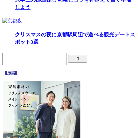
しよう
クリスマスの夜に京都駅周辺で遊べる観光デートス
ポット3選
--
広告
--