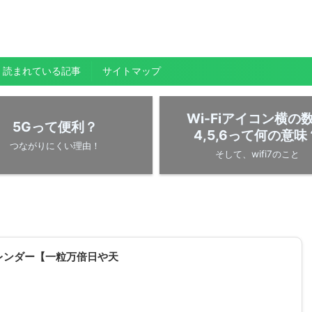
く読まれている記事
サイトマップ
Wi-Fiアイコン横の
5Gって便利？
4,5,6って何の意味
つながりにくい理由！
そして、wifi7のこと
レンダー【一粒万倍日や天