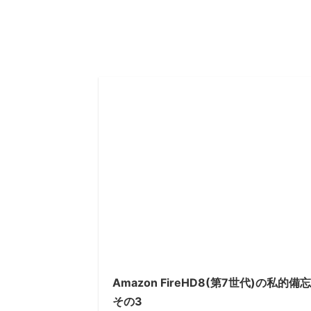
Amazon FireHD8(第7世代)の私的備
その3