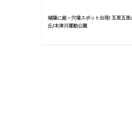
城陽に超～穴場スポット出現! 五里五里
丘/木津川運動公園