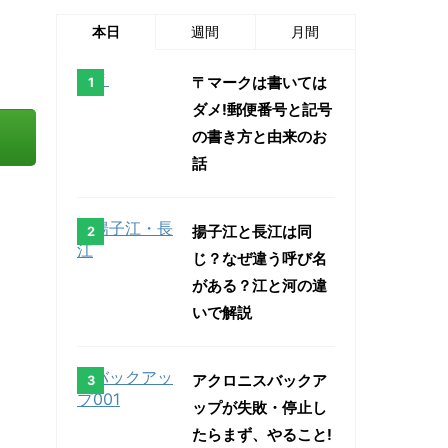
本日
週間
月間
〒マークは書いては
ダメ!郵便番号と記号
の書き方と由来のお
話
揚子江と長江は同
じ？なぜ違う呼び名
がある？江と河の違
いで解説
アクロニスバックア
ップが失敗・停止し
たらまず、やること!