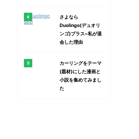
さよなら
Duolingo(デュオリ
ンゴ)プラス~私が退
会した理由
カーリングをテーマ
(題材)にした漫画と
小説を集めてみまし
た