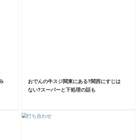
み
おでんの牛スジ関東にある?関西にすじは
ない?スーパーと下処理の話も