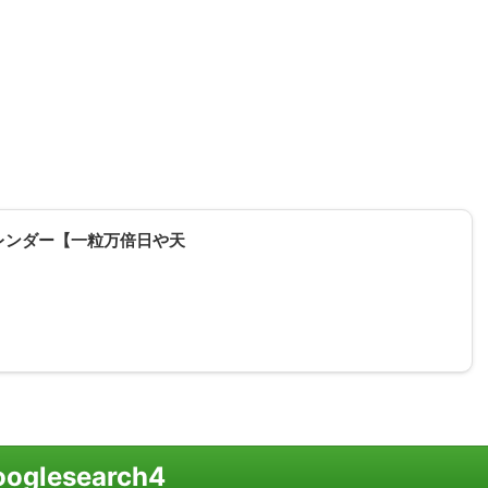
レンダー【一粒万倍日や天
ooglesearch4