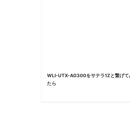
WLI-UTX-AG300をサテラ1Zと繋げて
たら