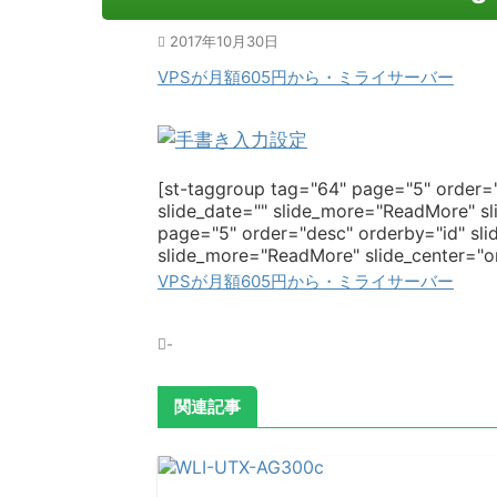
2017年10月30日
VPSが月額605円から・ミライサーバー
[st-taggroup tag="64" page="5" order="
slide_date="" slide_more="ReadMore" sli
page="5" order="desc" orderby="id" slid
slide_more="ReadMore" slide_center="on"
VPSが月額605円から・ミライサーバー
-
関連記事