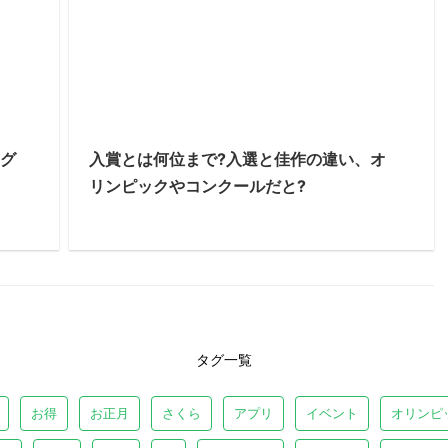
ッグ
入賞とは何位まで?入選と佳作の違い、オ
リンピックやコンクールだと?
タグ一覧
お得
お正月
さくら
アプリ
イベント
オリンピ