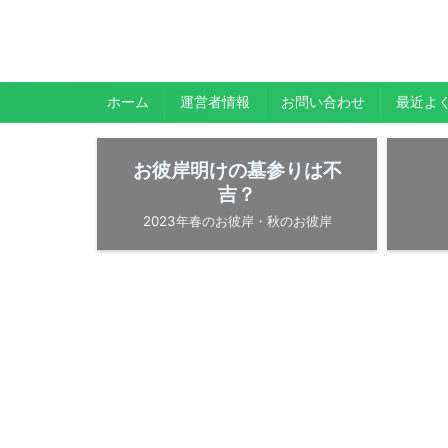
暇人が、あれやこれやとやってみる。
ひまぢんとん
ホーム
運営者情報
お問い合わせ
最近よ
お彼岸明けの墓参りは不
吉？
2023年春のお彼岸・秋のお彼岸