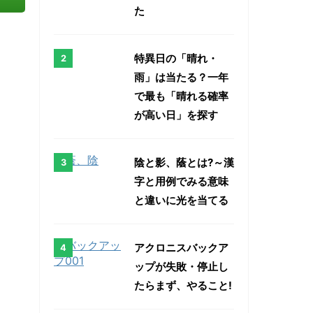
た
特異日の「晴れ・
雨」は当たる？一年
で最も「晴れる確率
が高い日」を探す
陰と影、蔭とは?～漢
字と用例でみる意味
と違いに光を当てる
アクロニスバックア
ップが失敗・停止し
たらまず、やること!