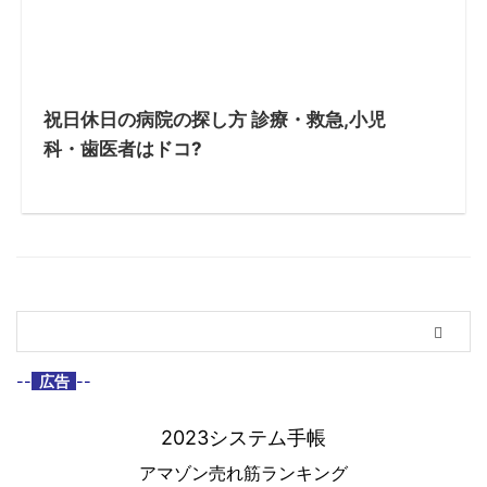
祝日休日の病院の探し方 診療・救急,小児
科・歯医者はドコ?
--
広告
--
2023システム手帳
アマゾン売れ筋ランキング