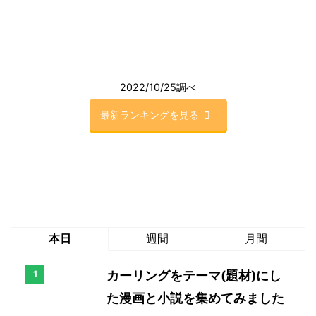
2022/10/25調べ
最新ランキングを見る
本日
週間
月間
カーリングをテーマ(題材)にし
た漫画と小説を集めてみました