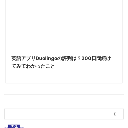
英語アプリDuolingoの評判は？200日間続け
てみてわかったこと
--
広告
--