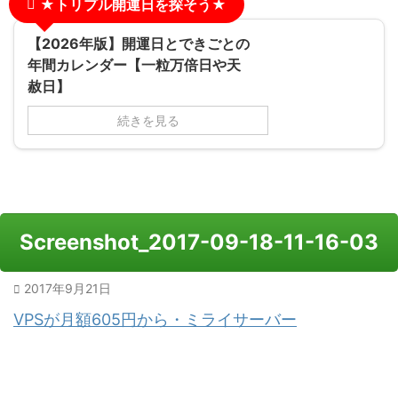
★トリプル開運日を探そう★
【2026年版】開運日とできごとの
年間カレンダー【一粒万倍日や天
赦日】
続きを見る
Screenshot_2017-09-18-11-16-03
2017年9月21日
VPSが月額605円から・ミライサーバー