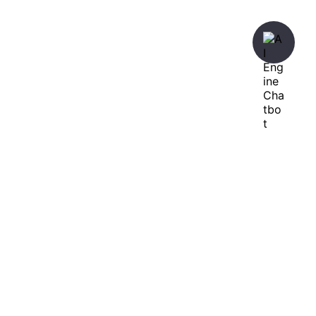
暇人が、あれやこれやとやってみる。
ひまぢんとん