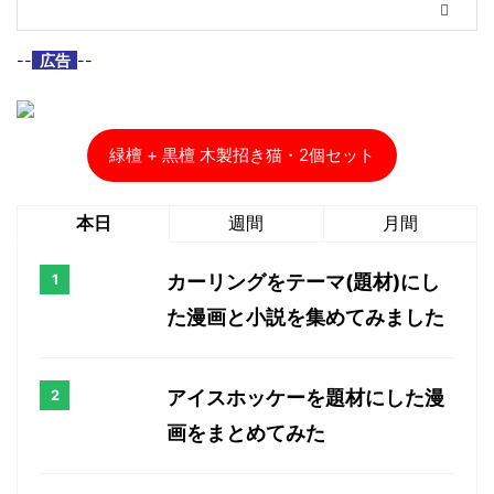
--
広告
--
緑檀 + 黒檀 木製招き猫・2個セット
本日
週間
月間
カーリングをテーマ(題材)にし
た漫画と小説を集めてみました
アイスホッケーを題材にした漫
画をまとめてみた