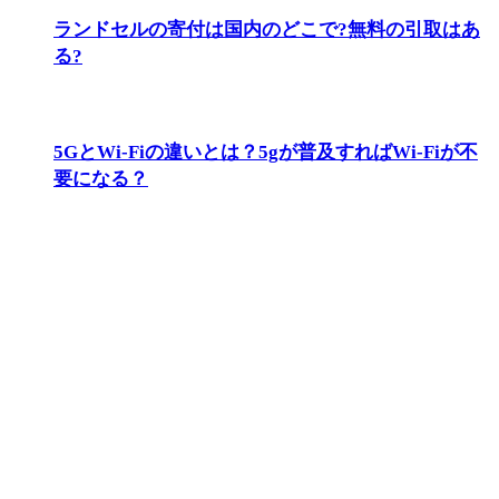
ランドセルの寄付は国内のどこで?無料の引取はあ
る?
5GとWi-Fiの違いとは？5gが普及すればWi-Fiが不
要になる？