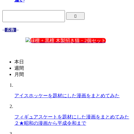
--
広告
--
緑檀 + 黒檀 木製招き猫・2個セット
本日
週間
月間
アイスホッケーを題材にした漫画をまとめてみた
フィギュアスケートを題材にした漫画をまとめてみた
２★昭和の漫画から平成令和まで