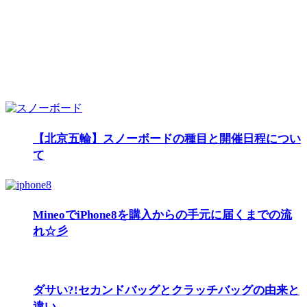
【北京五輪】スノーボードの種目と開催日程につい
て
MineoでiPhone8を購入からの手元に届くまでの流
れ☆彡
ダサい?!セカンドバッグとクラッチバッグの由来と
違い