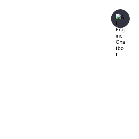
暇人が、あれやこれやとやってみる。
ひまぢんとん