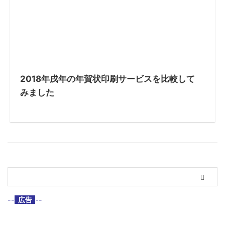
2018年戌年の年賀状印刷サービスを比較して
みました
--
広告
--