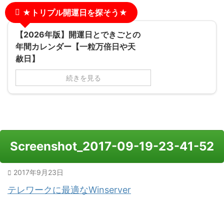
★トリプル開運日を探そう★
【2026年版】開運日とできごとの
年間カレンダー【一粒万倍日や天
赦日】
続きを見る
Screenshot_2017-09-19-23-41-52
2017年9月23日
テレワークに最適なWinserver