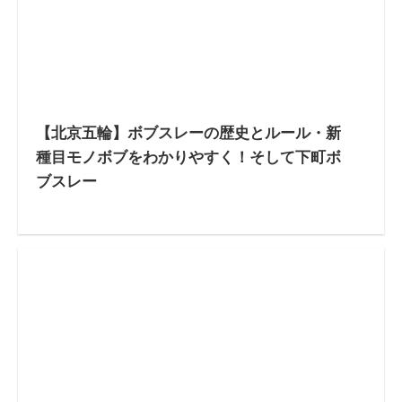
【北京五輪】ボブスレーの歴史とルール・新
種目モノボブをわかりやすく！そして下町ボ
ブスレー