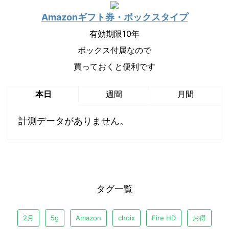
Amazonギフト券・
ボックスタイプ
有効期限10年
ボックス付属なので
買っておくと便利です
本日
週間
月間
計測データがありません。
タグ一覧
2月
5g
Amazon
choix
Fire HD
お得