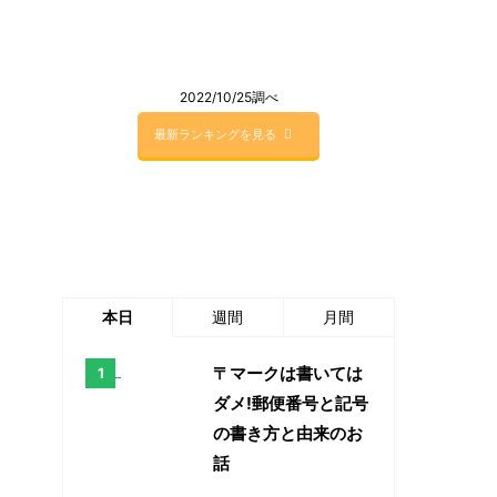
2022/10/25調べ
最新ランキングを見る
本日
週間
月間
〒マークは書いては
ダメ!郵便番号と記号
の書き方と由来のお
話