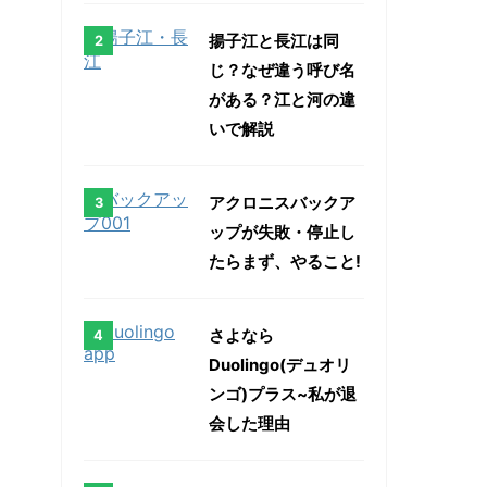
揚子江と長江は同
じ？なぜ違う呼び名
がある？江と河の違
いで解説
アクロニスバックア
ップが失敗・停止し
たらまず、やること!
さよなら
Duolingo(デュオリ
ンゴ)プラス~私が退
会した理由