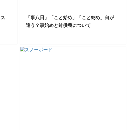
ドス
「事八日」「こと始め」「こと納め」何が
違う？事始めと針供養について