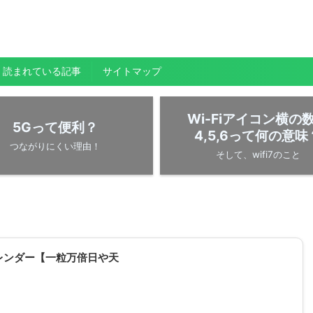
く読まれている記事
サイトマップ
Wi-Fiアイコン横の
5Gって便利？
4,5,6って何の意味
つながりにくい理由！
そして、wifi7のこと
レンダー【一粒万倍日や天