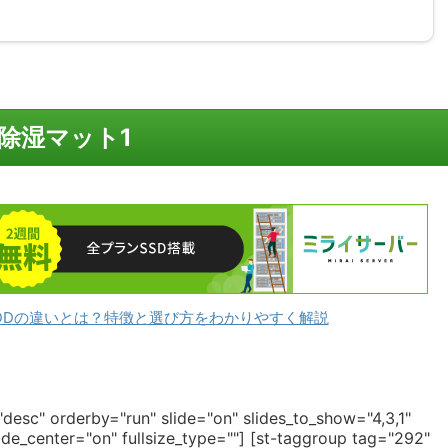
除湿マット1
DDの違いとは？特徴と選び方をわかりやすく解説
desc" orderby="run" slide="on" slides_to_show="4,3,1"
de_center="on" fullsize_type=""]
[st-taggroup tag="292"