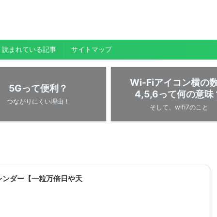
く読まれている記事
サイトマップ
Wi-Fiアイコン横の
5Gって便利？
4,5,6って何の意味
つながりにくい理由！
そして、wifi7のこと
レンダー【一粒万倍日や天