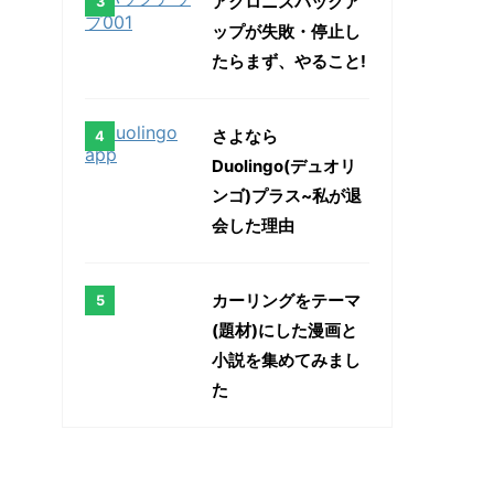
アクロニスバックア
ップが失敗・停止し
たらまず、やること!
さよなら
Duolingo(デュオリ
ンゴ)プラス~私が退
会した理由
カーリングをテーマ
(題材)にした漫画と
小説を集めてみまし
た