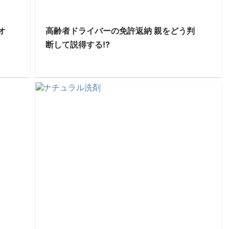
オ
高齢者ドライバーの免許返納 親をどう判
断して説得する!?