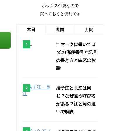
ボックス付属なので
買っておくと便利です
本日
週間
月間
〒マークは書いては
ダメ!郵便番号と記号
の書き方と由来のお
話
揚子江と長江は同
じ？なぜ違う呼び名
がある？江と河の違
いで解説