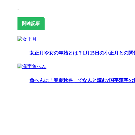
-
関連記事
女正月や女の年始とは？1月15日の小正月との関
魚へんに「春夏秋冬」でなんと読む?国字漢字の