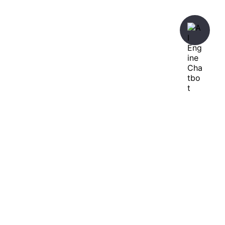
暇人が、あれやこれやとやってみる。
ひまぢんとん