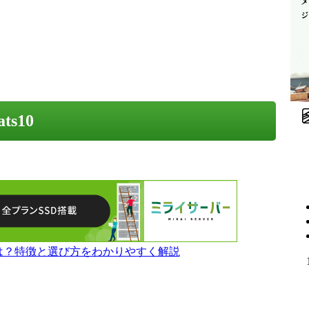
ats10
とは？特徴と選び方をわかりやすく解説