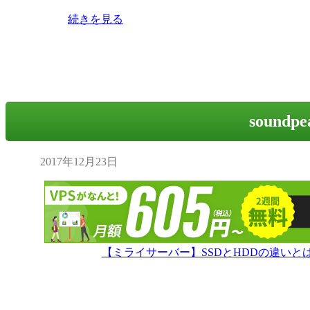
続きを見る
soundpe
2017年12月23日
【ミライサーバー】SSDとHDDの違い