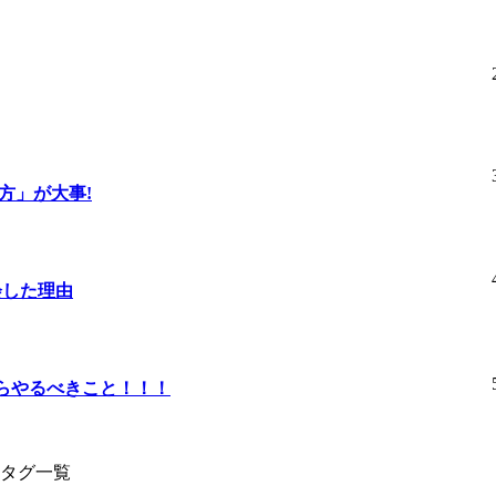
方」が大事!
退会した理由
たらやるべきこと！！！
タグ一覧