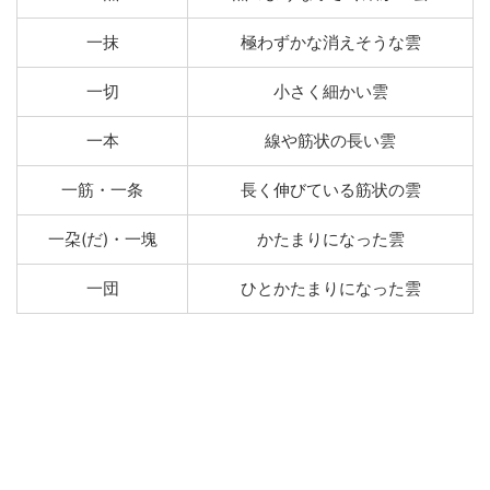
一抹
極わずかな消えそうな雲
一切
小さく細かい雲
一本
線や筋状の長い雲
一筋・一条
長く伸びている筋状の雲
一朶(だ)・一塊
かたまりになった雲
一団
ひとかたまりになった雲