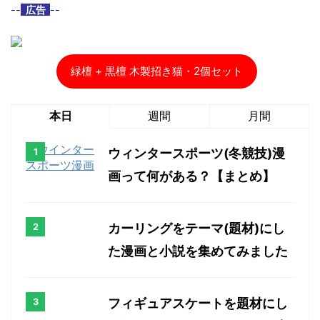
--
広告
--
緑檀 + 黒檀 木製招き猫・2個セット
本日
週間
月間
ウィンタースポーツ(冬競技)漫
画って何がある？【まとめ】
カーリングをテーマ(題材)にし
た漫画と小説を集めてみました
フィギュアスケートを題材にし