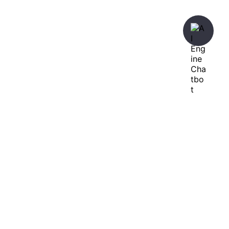
暇人が、あれやこれやとやってみる。
ひまぢんとん