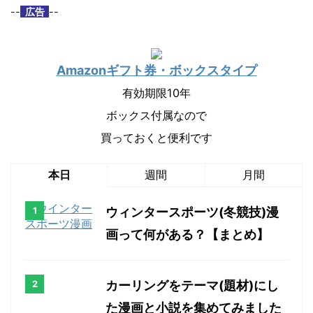
--
広告
--
Amazonギフト券・
ボックスタイプ
有効期限10年
ボックス付属なので
買っておくと便利です
本日
週間
月間
ウィンタースポーツ(冬競技)漫
画って何がある？【まとめ】
カーリングをテーマ(題材)にし
た漫画と小説を集めてみました