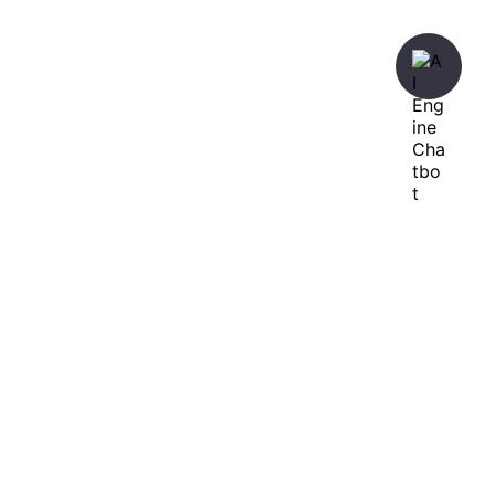
暇人が、あれやこれやとやってみる。
ひまぢんとん