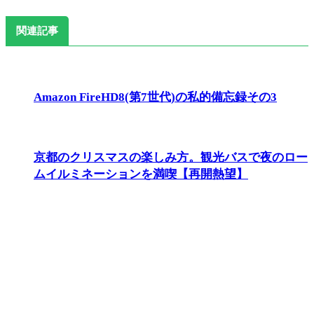
関連記事
Amazon FireHD8(第7世代)の私的備忘録その3
京都のクリスマスの楽しみ方。観光バスで夜のロー
ムイルミネーションを満喫【再開熱望】