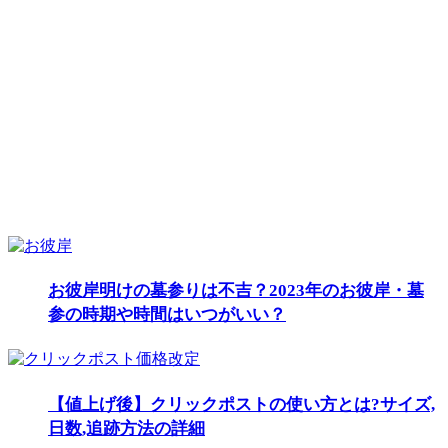
お彼岸明けの墓参りは不吉？2023年のお彼岸・墓
参の時期や時間はいつがいい？
【値上げ後】クリックポストの使い方とは?サイズ,
日数,追跡方法の詳細