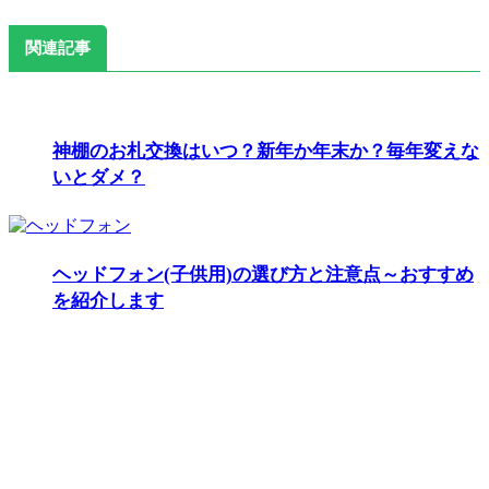
関連記事
神棚のお札交換はいつ？新年か年末か？毎年変えな
いとダメ？
ヘッドフォン(子供用)の選び方と注意点～おすすめ
を紹介します