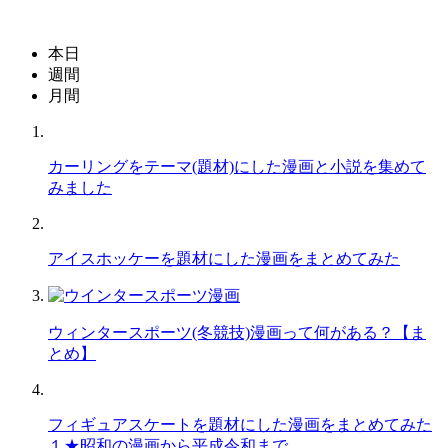
本日
週間
月間
カーリングをテーマ(題材)にした漫画と小説を集めて
みました
アイスホッケーを題材にした漫画をまとめてみた
ウィンタースポーツ(冬競技)漫画って何がある？【ま
とめ】
フィギュアスケートを題材にした漫画をまとめてみた
１★昭和の漫画から平成令和まで