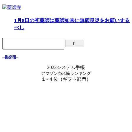
1月8日の初薬師は薬師如来に無病息災をお願いする
べし
--
広告
--
2023システム手帳
アマゾン売れ筋ランキング
１~４位（ギフト部門）