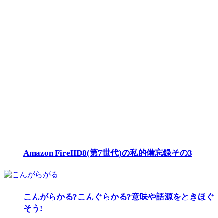
Amazon FireHD8(第7世代)の私的備忘録その3
こんがらかる?こんぐらかる?意味や語源をときほぐ
そう!