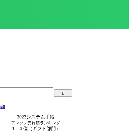
告
--
2023システム手帳
アマゾン売れ筋ランキング
１~４位（ギフト部門）