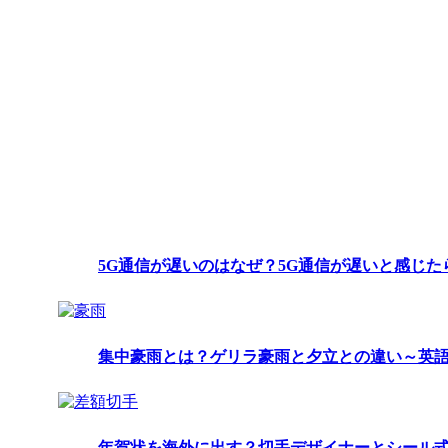
5G通信が遅いのはなぜ？5G通信が遅いと感じ
集中豪雨とは？ゲリラ豪雨と夕立との違い～英
年賀状を海外に出す？切手デザイナーとシール