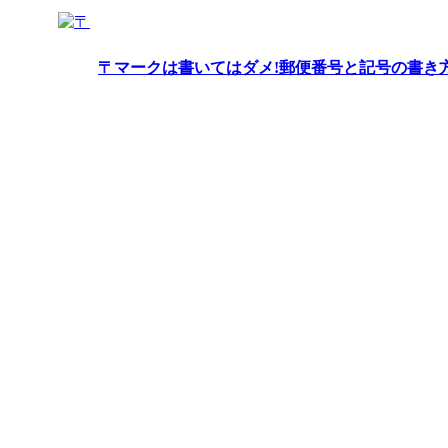
〒マークは書いてはダメ!郵便番号と記号の書き