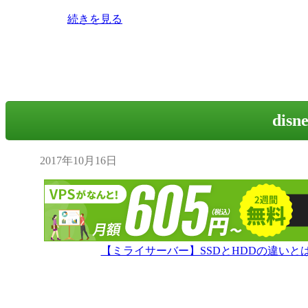
続きを見る
disn
2017年10月16日
【ミライサーバー】SSDとHDDの違い