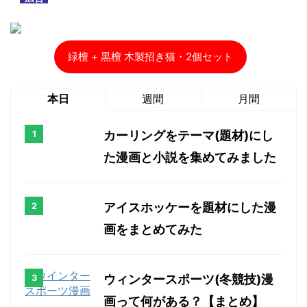
緑檀 + 黒檀 木製招き猫・2個セット
本日
週間
月間
カーリングをテーマ(題材)にし
た漫画と小説を集めてみました
アイスホッケーを題材にした漫
画をまとめてみた
ウィンタースポーツ(冬競技)漫
画って何がある？【まとめ】