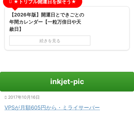
★トリプル開運日を探そう★
【2026年版】開運日とできごとの
年間カレンダー【一粒万倍日や天
赦日】
続きを見る
inkjet-pic
2017年10月16日
VPSが月額605円から・ミライサーバー