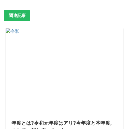
関連記事
年度とは?令和元年度はアリ?今年度と本年度,