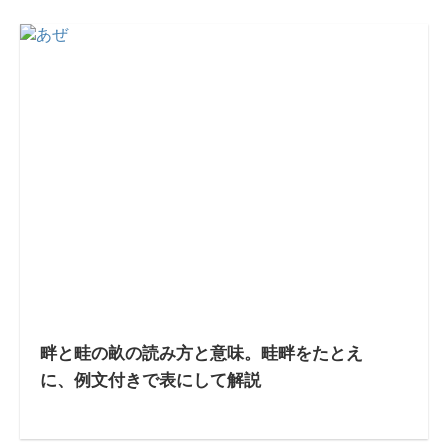
畔と畦の畝の読み方と意味。畦畔をたとえ
に、例文付きで表にして解説