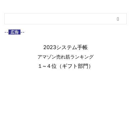
--
広告
--
2023システム手帳
アマゾン売れ筋ランキング
１~４位（ギフト部門）