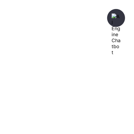
暇人が、あれやこれやとやってみる。
ひまぢんとん