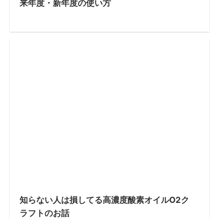
来年度・新年度の使い方
知らない人は損してる高濃度酸素オイルO2ク
ラフトのお話