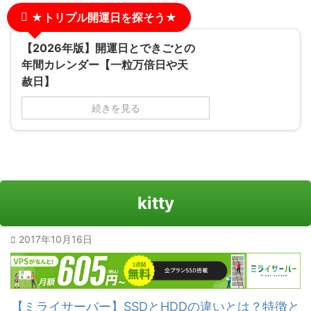
★トリプル開運日を探そう★
【2026年版】開運日とできごとの
年間カレンダー【一粒万倍日や天
赦日】
続きを見る
kitty
2017年10月16日
【ミライサーバー】SSDとHDDの違いとは？特徴と