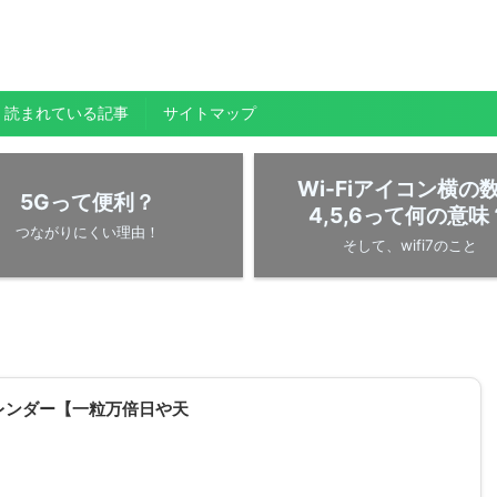
く読まれている記事
サイトマップ
Wi-Fiアイコン横の
5Gって便利？
4,5,6って何の意味
つながりにくい理由！
そして、wifi7のこと
レンダー【一粒万倍日や天