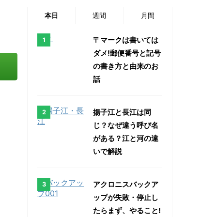
本日
週間
月間
〒マークは書いては
ダメ!郵便番号と記号
の書き方と由来のお
話
揚子江と長江は同
じ？なぜ違う呼び名
がある？江と河の違
いで解説
アクロニスバックア
ップが失敗・停止し
たらまず、やること!