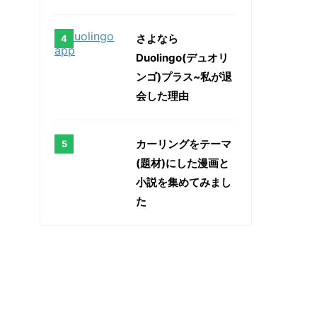
さよなら
Duolingo(デュオリ
ンゴ)プラス~私が退
会した理由
カーリングをテーマ
(題材)にした漫画と
小説を集めてみまし
た