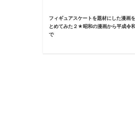
フィギュアスケートを題材にした漫画
とめてみた２★昭和の漫画から平成令
で