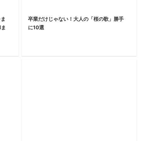
をま
卒業だけじゃない！大人の「桜の歌」勝手
和ま
に10選