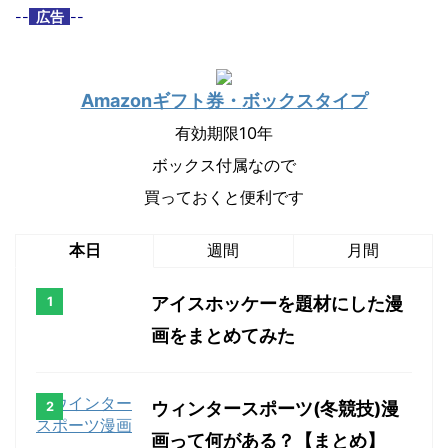
--
広告
--
Amazonギフト券・
ボックスタイプ
有効期限10年
ボックス付属なので
買っておくと便利です
本日
週間
月間
アイスホッケーを題材にした漫
画をまとめてみた
ウィンタースポーツ(冬競技)漫
画って何がある？【まとめ】