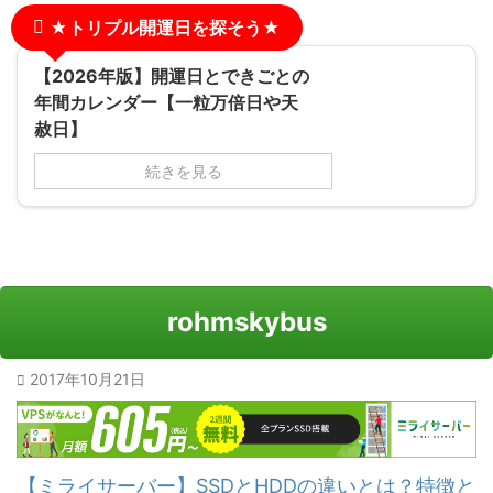
★トリプル開運日を探そう★
【2026年版】開運日とできごとの
年間カレンダー【一粒万倍日や天
赦日】
続きを見る
rohmskybus
2017年10月21日
【ミライサーバー】SSDとHDDの違いとは？特徴と