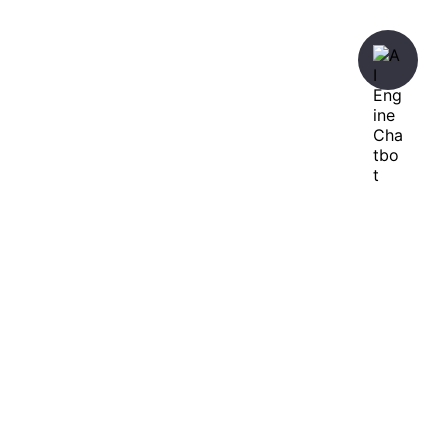
暇人が、あれやこれやとやってみる。
ひまぢんとん